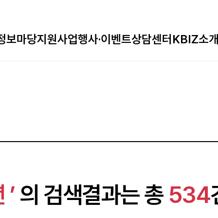
정보마당
지원사업
행사·이벤트
상담센터
KBIZ소
 ’
의 검색결과는 총
534