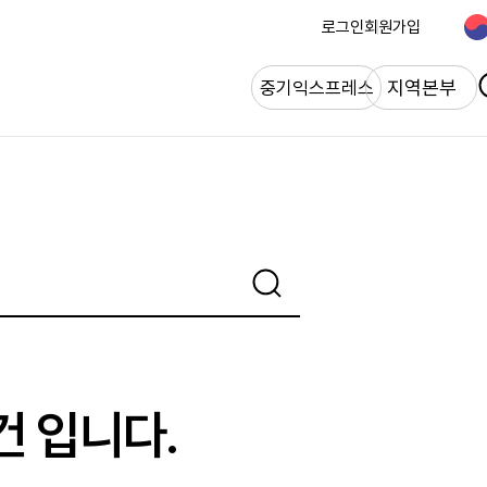
로그인
회원가입
개
지역본부
중기익스프레스
건 입니다.