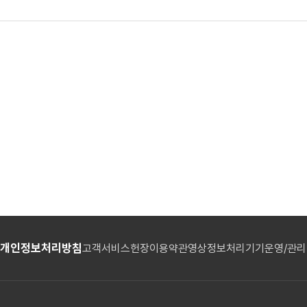
개인정보처리방침
고객서비스헌장
이용약관
영상정보처리기기운영/관