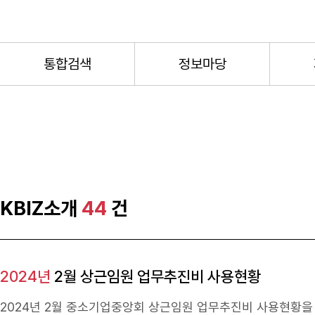
통합검색
정보마당
KBIZ소개
44
건
2024년
2월 상근임원 업무추진비 사용현황
2024년
2월 중소기업중앙회 상근임원 업무추진비 사용현황을