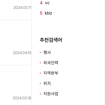
4
vc
2024.03.11
5
kbiz
추천검색어
행사
2024.04.15
외국인력
지역본부
위치
지원사업
2024.03.18