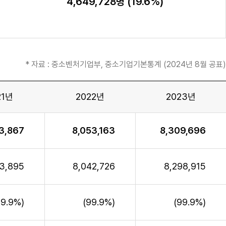
4,649,728명 (19.6%)
* 자료 : 중소벤처기업부, 중소기업기본통계 (2024년 8월 공표)
21년
2022년
2023년
3,867
8,053,163
8,309,696
13,895
8,042,726
8,298,915
99.9%)
(99.9%)
(99.9%)