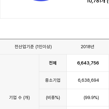
10,781개 (
전산업기준 (1인이상)
2018년
전체
6,643,756
중소기업
6,638,694
기업 수 (개)
(비중%)
(99.9%)