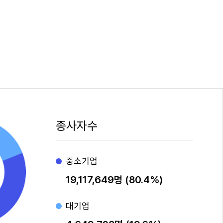
종사자수
중소기업
19,117,649명 (80.4%)
대기업