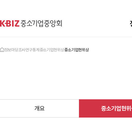
정보마당
조사연구통계
중소기업현위상
중소기업현위상
개요
중소기업현위