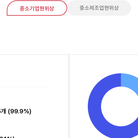
중소제조업현위상
중소기업현위상
5개 (99.9%)