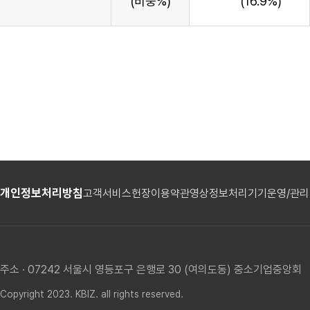
(비중%)
(16.9%)
개인정보처리방침
고객서비스헌장
이용약관
영상정보처리기기운영/관
주소 · 07242 서울시 영등포구 은행로 30 (여의도동) 중소기업중앙회
Copyright 2023. KBIZ. all rights reserved.