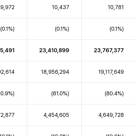
9,972
10,437
10,781
(0.1%)
(0.1%)
(0.1%)
5,491
23,410,899
23,767,377
92,614
18,956,294
19,117,649
80.9%)
(81.0%)
(80.4%)
72,877
4,454,605
4,649,728