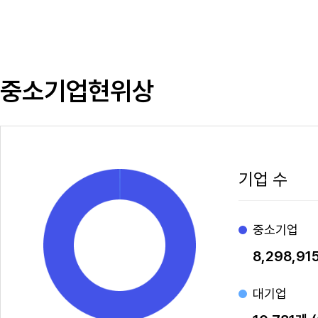
중소기업현위상
기업 수
중소기업
8,298,91
대기업