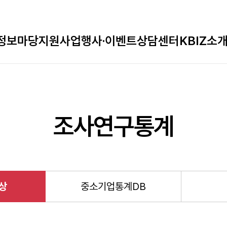
정보마당
지원사업
행사·이벤트
상담센터
KBIZ소
조사연구통계
상
중소기업통계DB