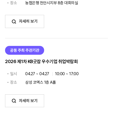
장소
농협은행 천안시지부 8층 대회의실
자세히 보기
공동 주최 주관기관
2026 제1차 KB굿잡 우수기업 취업박람회
일시
04.27 ~ 04.27
10:00 ~ 17:00
장소
삼성 코엑스 1층 A홀
자세히 보기