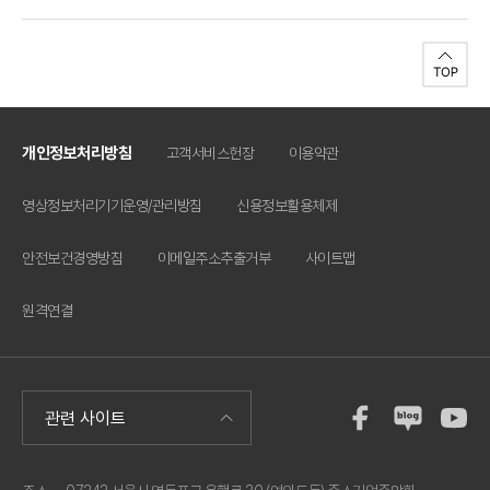
개인정보처리방침
고객서비스헌장
이용약관
영상정보처리기기운영/관리방침
신용정보활용체제
안전보건경영방침
이메일주소추출거부
사이트맵
원격연결