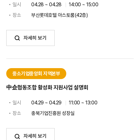
일시
04.28 ~ 04.28
14:00 ~ 15:00
장소
부산롯데호텔 아스토룸(42층)
자세히 보기
중소기업중앙회 지역본부
中企협동조합 활성화 지원사업 설명회
일시
04.29 ~ 04.29
11:00 ~ 13:00
장소
충북기업진흥원 성장실
자세히 보기