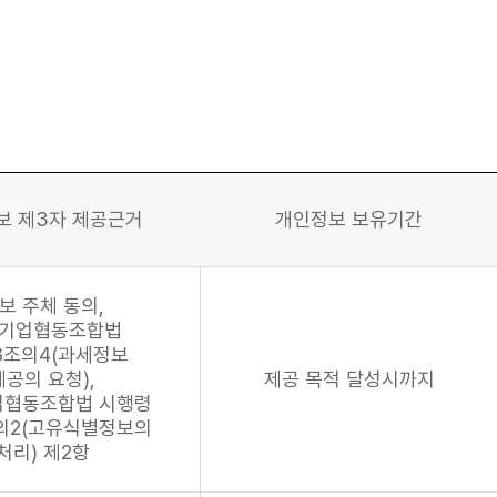
보 제3자 제공근거
개인정보 보유기간
보 주체 동의,
기업협동조합법
8조의4(과세정보
제공의 요청),
제공 목적 달성시까지
업협동조합법 시행령
의2(고유식별정보의
처리) 제2항