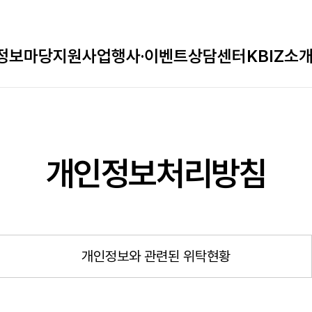
정보마당
지원사업
행사·이벤트
상담센터
KBIZ소
개인정보처리방침
개인정보와 관련된 위탁현황