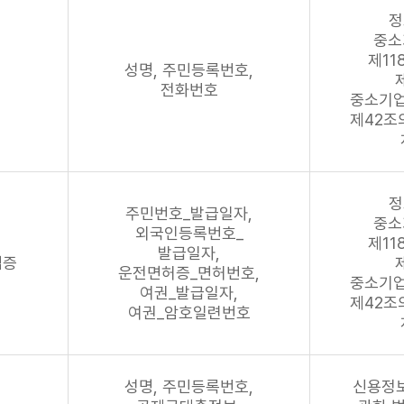
정
중소
제11
성명, 주민등록번호,
전화번호
중소기
제42조
정
주민번호_발급일자,
중소
외국인등록번호_
제11
발급일자,
검증
운전면허증_면허번호,
중소기
여권_발급일자,
제42조
여권_암호일련번호
성명, 주민등록번호,
신용정보