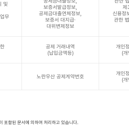
공제금대출정보,
관한 법
 및
보증서발급정보,
제
공제금대출연체정보,
신용정보
 업무
보증서 대지급·
관한 법
대위변제정보
위한
공제 거래내역
개인정
(납입금액등)
(개
개인정
노란우산 공제계약번호
(개
이 포함된 문서에 의하여 처리하고 있습니다.