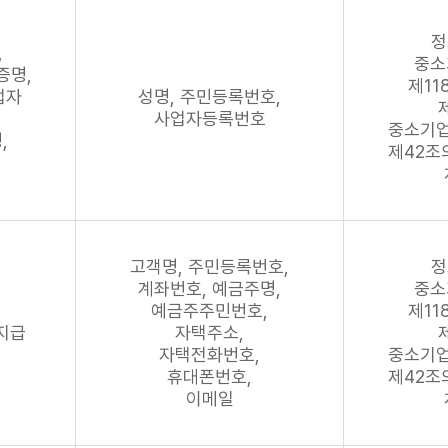
정
,
중소
증명,
제11
업자
성명, 주민등록번호,
사업자등록번호
중소기
,
제42조
고객명, 주민등록번호,
정
계좌번호, 예금주명,
중소
예금주주민번호,
제11
 지급
자택주소,
자택전화번호,
중소기
휴대폰번호,
제42조
이메일