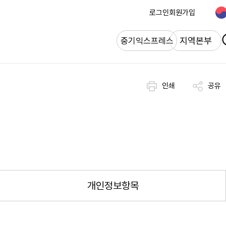
로그인
회원가입
개
지역본부
중기익스프레스
인쇄
공유
개인정보항목