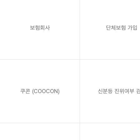
보험회사
단체보험 가입
쿠콘 (COOCON)
신분등 진위여부 