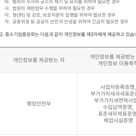
바.
범죄의 수사와 공소의 제기 및 유지를 위하여 필요한 경우
사.
법원의 재판업무 수행을 위하여 필요한 경우
아.
형(刑) 및 감호, 보호처분의 집행을 위하여 필요한 경우
자.
공중위생 등 공공의 안전과 안녕을 위하여 긴급히 필요한 경우
2. 중소기업중앙회는 다음과 같이 개인정보를 제3자에게 제공하고 있습
개인정보를 제공받는
개인정보를 제공받는 자
개인정보 이용목
사업자등록증명,
부가가치세과세표준
부가가치세면제사
행정안전부
수입납액증명,
표준세무제표증명
폐업사실증명