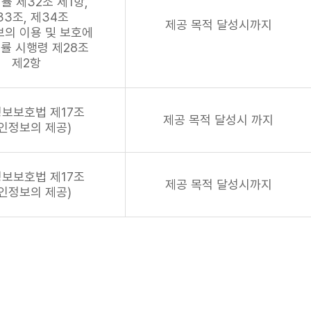
률 제32조 제1항,
33조, 제34조
제공 목적 달성시까지
의 이용 및 보호에
률 시행령 제28조
제2항
보보호법 제17조
제공 목적 달성시 까지
인정보의 제공)
보보호법 제17조
제공 목적 달성시까지
인정보의 제공)