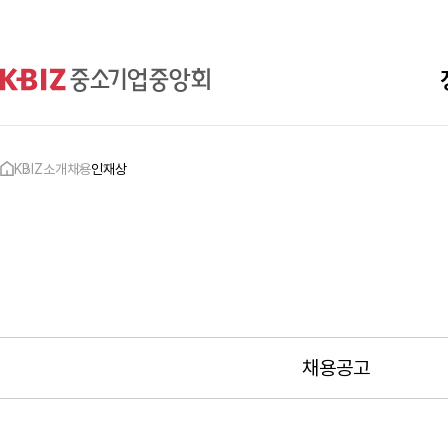
KBIZ소개
채용
인재상
채용공고