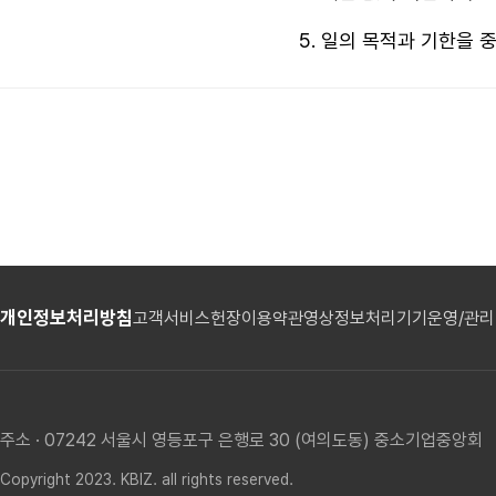
일의 목적과 기한을 
개인정보처리방침
고객서비스헌장
이용약관
영상정보처리기기운영/관
주소 · 07242 서울시 영등포구 은행로 30 (여의도동) 중소기업중앙회
Copyright 2023. KBIZ. all rights reserved.