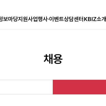
정보마당
지원사업
행사·이벤트
상담센터
KBIZ소
채용