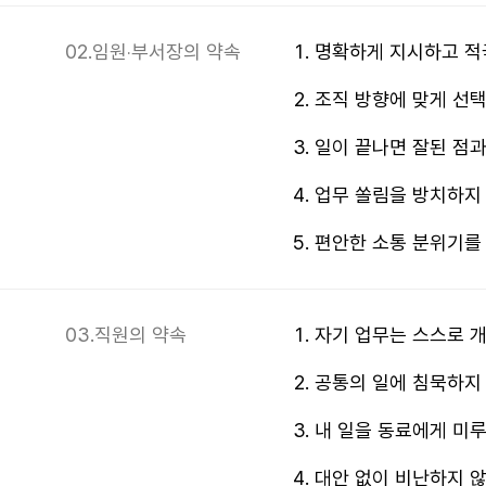
02.
임원‧부서장의 약속
명확하게 지시하고 적
조직 방향에 맞게 선택
일이 끝나면 잘된 점과
업무 쏠림을 방치하지
편안한 소통 분위기를
03.
직원의 약속
자기 업무는 스스로 
공통의 일에 침묵하지
내 일을 동료에게 미루
대안 없이 비난하지 않