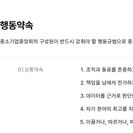
행동약속
중소기업중앙회의 구성원이 반드시 갖춰야 할 행동규범으로 중
01.
공통약속
조직과 동료를 존중하
책임을 남에게 전가하
데이터를 근거로 판단
자기 분야의 최고를 
이끌거나, 따르거나, 떠