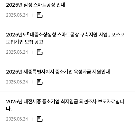
파
2025년 삼성 스마트공장 안내
일
2025.06.24
첨
부
파
2025년도『 대중소상생형 스마트공장 구축지원 사업 』 포스코
일
도입기업 모집 공고
2025.06.24
첨
부
파
2025년 세종특별자치시 중소기업 육성자금 지원안내
일
2025.06.24
첨
부
파
2025년 대전세종 중소기업 최저임금 의견조사 보도자료입니
일
다.
2025.06.24
첨
부
파