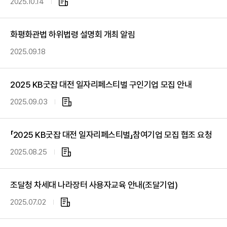
2025.10.14
첨
부
파
화평화관법 하위법령 설명회 개최 알림
일
2025.09.18
2025 KB굿잡 대전 일자리페스티벌 구인기업 모집 안내
2025.09.03
첨
부
파
「2025 KB굿잡 대전 일자리페스티벌」참여기업 모집 협조 요청
일
2025.08.25
첨
부
파
조달청 차세대 나라장터 사용자교육 안내(조달기업)
일
2025.07.02
첨
부