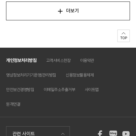
일
더보기
개인정보처리방침
고객서비스헌장
이용약관
영상정보처리기기운영/관리방침
신용정보활용체제
안전보건경영방침
이메일주소추출거부
사이트맵
원격연결