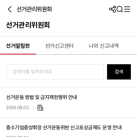
선거관리위원회
선거관리위원회
선거알림판
선거신고센터
나의 신고내역
검색
선거운동 방법 및 금지제한행위 안내
2026.08.03
첨
부
파
중소기업중앙회장 선거운동위반 신고포상금제도 운영 안내
일