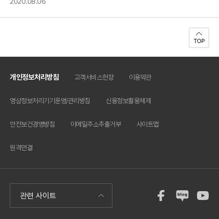
2020.08.06
개인정보처리방침
고객서비스헌장
이용약관
영상정보처리기기운영/관리방침
신용정보활용체제
안전보건경영방침
이메일주소추출거부
사이트맵
원격연결