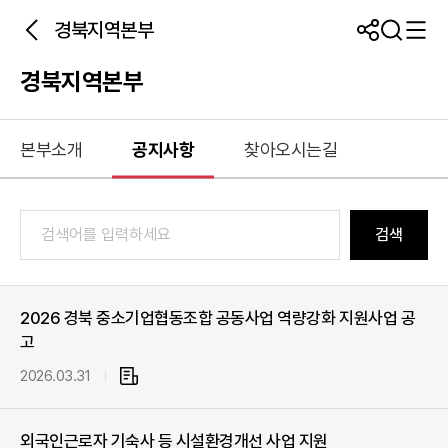
경북지역본부
경북지역본부
본부소개
공지사항
찾아오시는길
검색
2026 경북 중소기업협동조합 공동사업 역량강화 지원사업 공
고
2026.03.31
첨
부
파
외국인근로자 기숙사 등 시설환경개선 사업 지원