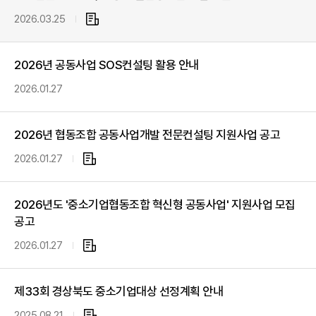
일
2026.03.25
첨
부
파
2026년 공동사업 SOS컨설팅 활용 안내
일
2026.01.27
2026년 협동조합 공동사업개발 전문컨설팅 지원사업 공고
2026.01.27
첨
부
파
2026년도 '중소기업협동조합 혁신형 공동사업' 지원사업 모집
일
공고
2026.01.27
첨
부
파
제33회 경상북도 중소기업대상 선정계획 안내
일
2025.08.21