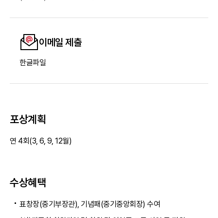
이메일 제출
한글파일
포상계획
연 4회(3, 6, 9, 12월)
수상혜택
표창장(중기부장관), 기념패(중기중앙회장) 수여