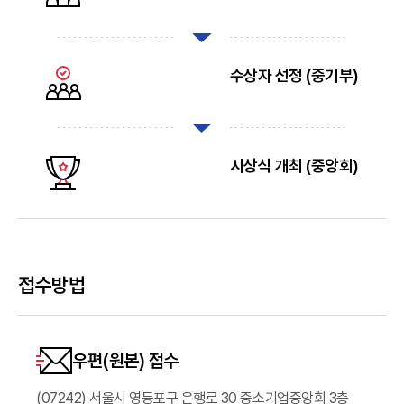
수상자 선정 (중기부)
시상식 개최 (중앙회)
접수방법
우편(원본) 접수
(07242) 서울시 영등포구 은행로 30 중소기업중앙회 3층