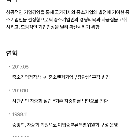
성공적인 기업경영을 통해 국가경제와 중소기업의 발전에 기여한 중
소기업인을 선정함으로써 중소기업인의 경영의욕과 자긍심을 고취
시키고, 모범적인 기업인상을 널리 확산시키기 위함
연혁
2017.08
중소기업청장상 → '중소벤처기업부장관상’ 훈격 변경
2016.10
사단법인 자중회 설립 *기존 자중회를 법인으로 전환
1998.11
중앙회, 자중회 회원으로 이업종교류특별위원회 구성·운영