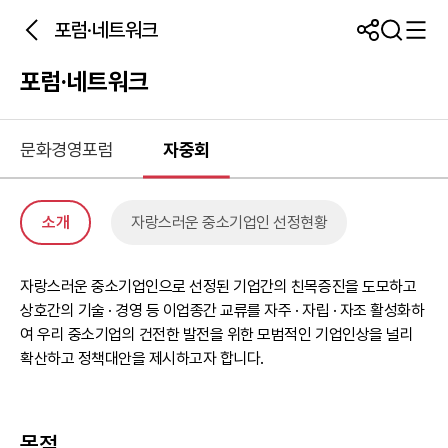
포럼·네트워크
포럼·네트워크
문화경영포럼
자중회
소개
자랑스러운 중소기업인 선정현황
자랑스러운 중소기업인으로 선정된 기업간의 친목증진을 도모하고
상호간의 기술 · 경영 등 이업종간 교류를 자주 · 자립 · 자조 활성화하
여 우리 중소기업의 건전한 발전을 위한 모범적인 기업인상을 널리
확산하고 정책대안을 제시하고자 합니다.
목적