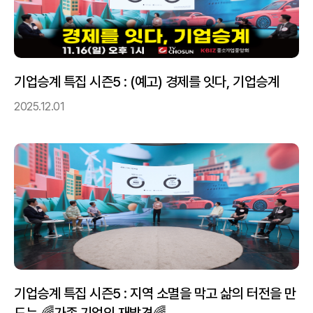
기업승계 특집 시즌5 : (예고) 경제를 잇다, 기업승계
2025.12.01
기업승계 특집 시즌5 : 지역 소멸을 막고 삶의 터전을 만
드는 🌈가족 기업의 재발견🌈