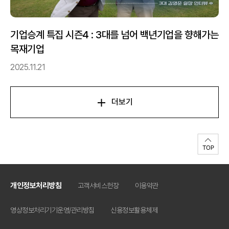
기업승계 특집 시즌4 : 3대를 넘어 백년기업을 향해가는
목재기업
2025.11.21
더보기
개인정보처리방침
고객서비스헌장
이용약관
영상정보처리기기운영/관리방침
신용정보활용체제