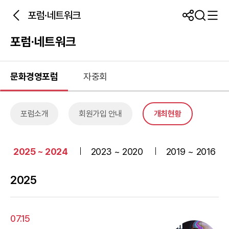
포럼·네트워크
포럼·네트워크
문화경영포럼
자중회
포럼소개
회원가입 안내
개최현황
2025 ~ 2024
2023 ~ 2020
2019 ~ 2016
2025
07.15