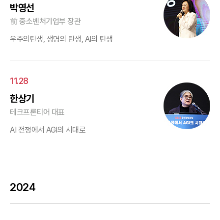
박영선
前 중소벤처기업부 장관
우주의탄생, 생명의 탄생, AI의 탄생
11.28
한상기
테크프론티어 대표
AI 전쟁에서 AGI의 시대로
2024