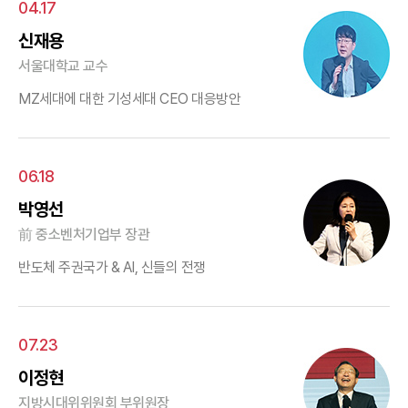
04.17
신재용
서울대학교 교수
MZ세대에 대한 기성세대 CEO 대응방안
06.18
박영선
前 중소벤처기업부 장관
반도체 주권국가 & AI, 신들의 전쟁
07.23
이정현
지방시대위위원회 부위원장