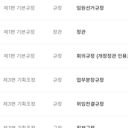
제1편 기본규정
규정
임원선거규정
제1편 기본규정
정관
정관
제1편 기본규정
규정
회의규정 (개정정관 인용
제3편 기획조정
규정
업무분장규정
제3편 기획조정
규정
위임전결규정
제3편 기획조정
규정
직제규정