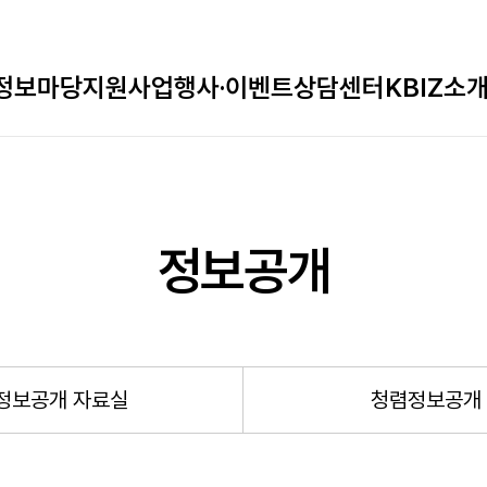
정보마당
지원사업
행사·이벤트
상담센터
KBIZ소
정보공개
정보공개 자료실
청렴정보공개