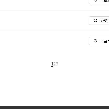
바로
바로
바로
1
2
3