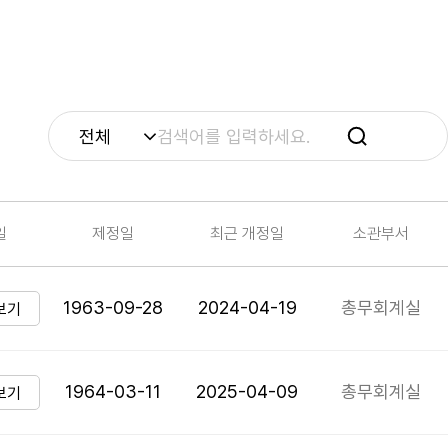
검
색
일
제정일
최근 개정일
소관부서
1963-09-28
2024-04-19
총무회계실
보기
1964-03-11
2025-04-09
총무회계실
보기