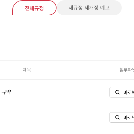
제규정 제개정 예고
전체규정
제목
첨부파
 규약
바로
바로