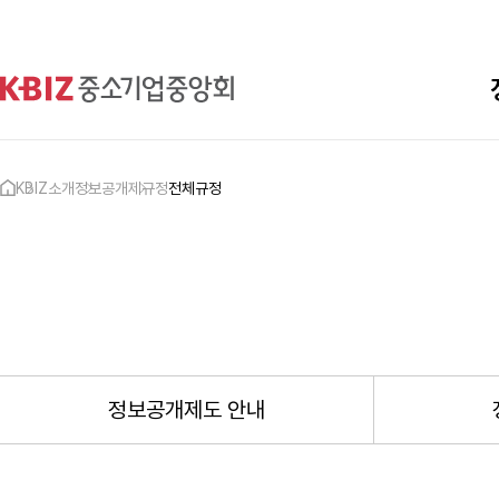
KBIZ소개
정보공개
제규정
전체규정
정보공개제도 안내