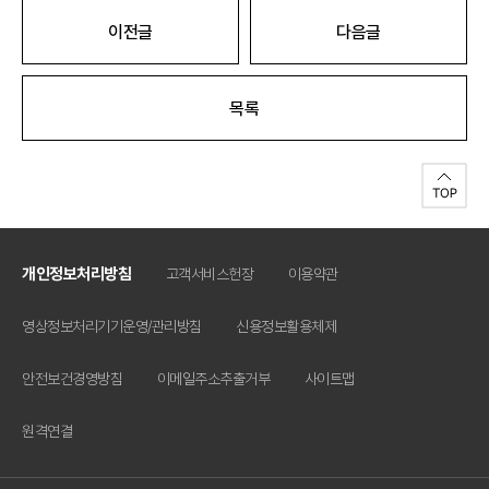
이전글
다음글
목록
개인정보처리방침
고객서비스헌장
이용약관
영상정보처리기기운영/관리방침
신용정보활용체제
안전보건경영방침
이메일주소추출거부
사이트맵
원격연결