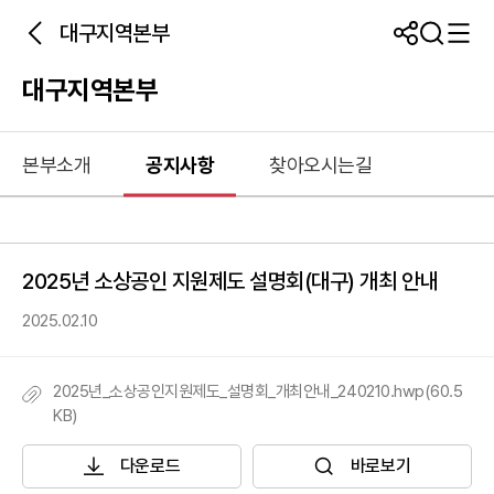
대구지역본부
대구지역본부
본부소개
공지사항
찾아오시는길
2025년 소상공인 지원제도 설명회(대구) 개최 안내
2025.02.10
2025년_소상공인지원제도_설명회_개최안내_240210.hwp(60.5
KB)
다운로드
바로보기