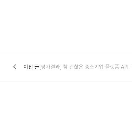
이전 글
[평가결과] 참 괜찮은 중소기업 플랫폼 API