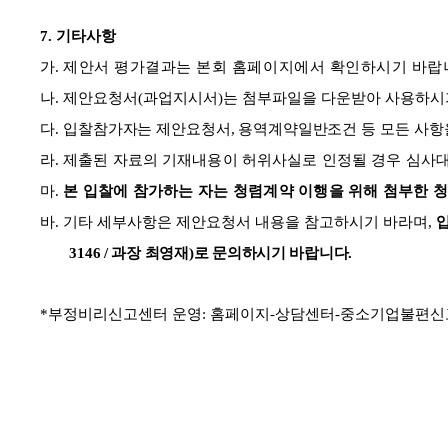
7.
기타사항
가
.
제안서 평가결과는 본회 홈페이지에서 확인하시기 바랍
나
.
제안요청서
(
과업지시서
)
는 첨부파일을 다운받아 사용하시
다
.
입
찰참가자는 제안요청서
,
용역계약일반조건
등 모든 사
라
.
제출된 자료의 기재내용이 허위사실로 인정될 경우 심사
마
.
본 입찰에 참가하는 자는 청렴계약 이행을 위해 첨부한
바
.
기타 세부사항은 제안요청서 내용을 참고하시기 바라며
,
3146 /
과장 최영재
)
로 문의하시기 바랍니다
.
*
부정비리신고센터 운영
:
홈페이지
-
상담센터
-
중소기업불편신