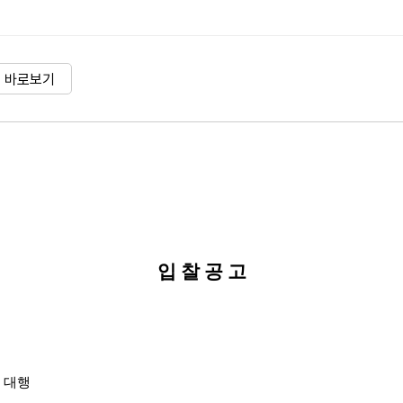
바로보기
입 찰 공 고
 대행