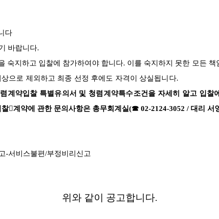
니다
기 바랍니다
.
항을 숙지하고 입찰에 참가하여야 합니다
.
이를 숙지하
지 못한 모든 
대상으로 제외하고 최종 선정 후에도 자격이 상실됩니다
.
 청렴계약입찰 특별유의서 및 청렴계약특수조건을 자세히 알고 입찰
입찰

계약에 관한 문의사항은 총무회계실
(
☎
02-2124-3052 /
대리 서
고
-
서비스불편
/
부정비리신고
위와 같이 공고합니다
.