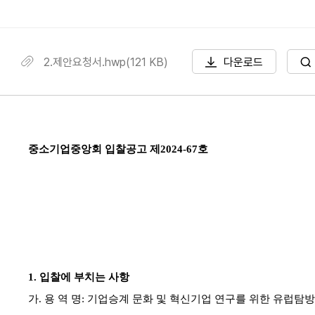
2.제안요청서.hwp(121 KB)
다운로드
중소기업중앙회 입찰공고 제
2024-67
호
1.
입찰에 부치는 사항
가
.
용 역 명
:
기업승계 문화 및 혁신기업 연구를 위한 유럽탐방