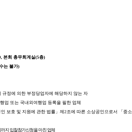
0,
본회 총무회계실
(5
층
)
수는 불가
)
 규정에 의한 부정당업자에 해당하지 않는 자
행업 또는 국내외여행업 등록을 필한 업체
인 보호 및 지원에 관한 법률
」
제
2
조에 따른 소상공인으로서
「
중소
시까지 입찰참가신청을 마친 업체