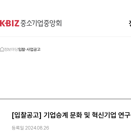
정보마당
입찰·사업공고
[입찰공고] 기업승계 문화 및 혁신기업 연구
등록일 2024.08.26