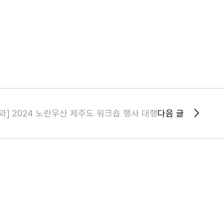
과] 2024 노란우산 제주도 워크숍 행사 대행
다음 글