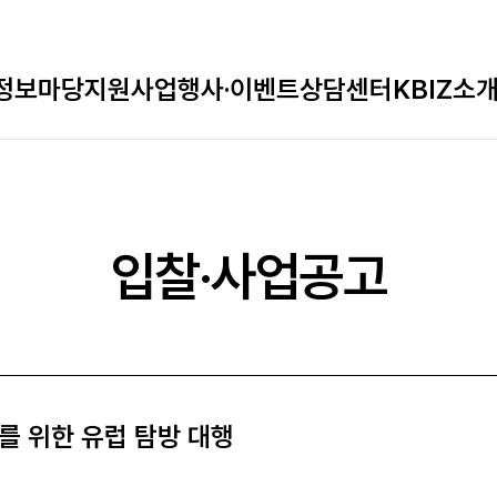
정보마당
지원사업
행사·이벤트
상담센터
KBIZ소
입찰·사업공고
를 위한 유럽 탐방 대행