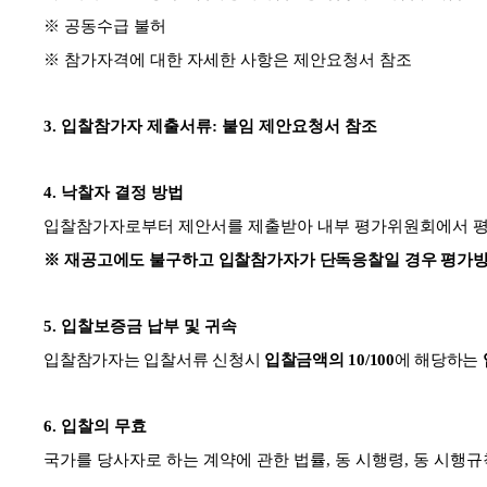
※
공동수급 불허
※
참가자격에 대한 자세한 사항은 제안요청서 참조
3.
입찰참가자 제출서류
:
붙임 제안요청서 참조
4.
낙찰자 결정 방법
입찰참가자로부터 제안서를 제출받아 내부 평가위원회에서 평
※
재공고에도 불구하고 입찰참가자가 단독응찰일 경우 평가방
5.
입찰보증금 납부 및 귀속
입
찰참가자는 입찰서류 신청시
입찰금액의
10/100
에 해당하는
6.
입찰의 무효
국가를 당사자로 하는 계약에 관한 법률
,
동 시행령
,
동 시행규