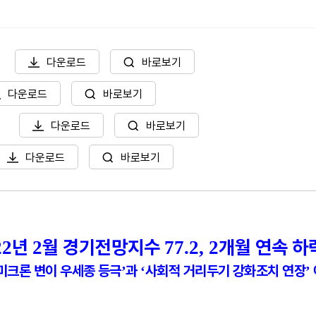
다운로드
바로보기
다운로드
바로보기
다운로드
바로보기
다운로드
바로보기
년
월 경기전망지수
개월 연속 하
22
2
77.2, 2
미크론 변이 우세종 등극
과
사회적 거리두기 강화조치 연장
’
‘
’