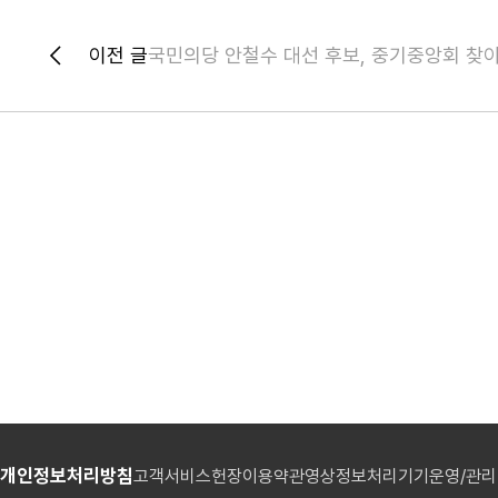
이전 글
국민의당 안철수 대선 후보, 중기중앙회 찾
개인정보처리방침
고객서비스헌장
이용약관
영상정보처리기기운영/관