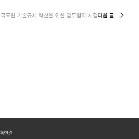
국표원 기술규제 혁신을 위한 업무협약 체결
다음 글
격연결