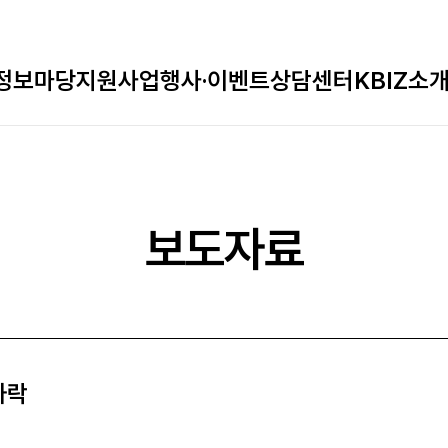
정보마당
지원사업
행사·이벤트
상담센터
KBIZ소
보도자료
하락