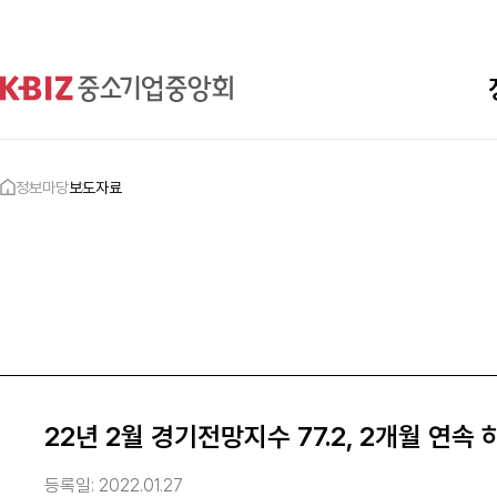
정보마당
보도자료
22년 2월 경기전망지수 77.2, 2개월 연속 
등록일:
2022.01.27