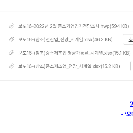
보도16-2022년 2월 중소기업경기전망조사.hwp(594 KB)
보도16-(참조)전산업_전망_시계열.xlsx(46.3 KB)
보도16-(참조)중소제조업 평균가동률_시계열.xlsx(15.1 KB)
보도16-(참조)중소제조업_전망_시계열.xlsx(15.2 KB)
오
- ‘