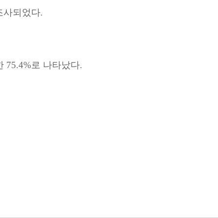
조사되었다
.
한
75.4%
로
나타났다
.