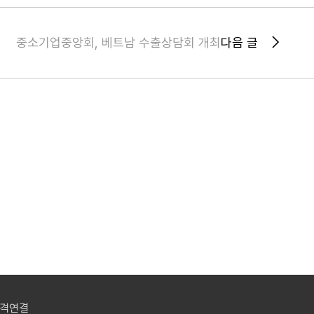
중소기업중앙회, 베트남 수출상담회 개최
다음 글
격연결