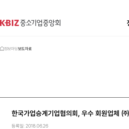
정보마당
보도자료
한국가업승계기업협의회, 우수 회원업체 
등록일:
2018.06.26