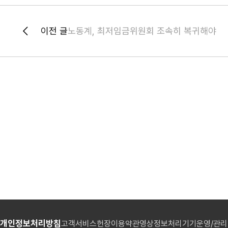
이전 글
노동계, 최저임금위원회 조속히 복귀해야
개인정보처리방침
고객서비스헌장
이용약관
영상정보처리기기운영/관