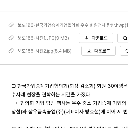
보도186-한국가업승계기업협의회 우수 회원업체 탐방.hwp(13
보도186-사진1.JPG(9 MB)
다운로드
보도186-사진2.jpg(8.4 MB)
다운로드
□ 한국가업승계기업협의회(회장 김소희) 회원 30여명은 
수사례 현장을 견학하는 시간을 가졌다.
ㅇ 협의회 기업 탐방 행사는 우수 중소 가업승계 기업의
장섭)와 삼우금속공업(주)(대표이사 방효철)에 이어 세 번