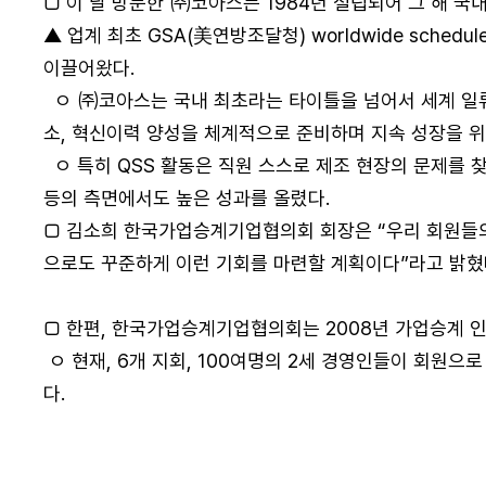
□ 이 날 방문한 ㈜코아스는 1984년 설립되어 그 해 국
▲ 업계 최초 GSA(美연방조달청) worldwide sch
이끌어왔다.
ㅇ ㈜코아스는 국내 최초라는 타이틀을 넘어서 세계 일류 
소, 혁신이력 양성을 체계적으로 준비하며 지속 성장을 위
ㅇ 특히 QSS 활동은 직원 스스로 제조 현장의 문제를
등의 측면에서도 높은 성과를 올렸다.
□ 김소희 한국가업승계기업협의회 회장은 “우리 회원들의
으로도 꾸준하게 이런 기회를 마련할 계획이다”라고 밝혔
□ 한편, 한국가업승계기업협의회는 2008년 가업승계 
ㅇ 현재, 6개 지회, 100여명의 2세 경영인들이 회원으
다.