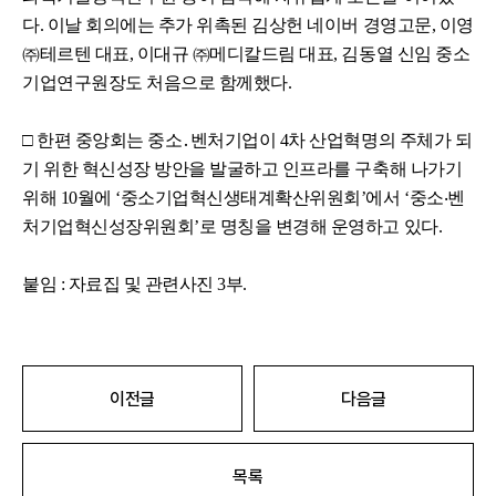
다. 이날 회의에는 추가 위촉된 김상헌 네이버 경영고문, 이영
㈜테르텐 대표, 이대규 ㈜메디칼드림 대표, 김동열 신임 중소
기업연구원장도 처음으로 함께했다.
□ 한편 중앙회는 중소․벤처기업이 4차 산업혁명의 주체가 되
기 위한 혁신성장 방안을 발굴하고 인프라를 구축해 나가기
위해 10월에 ‘중소기업혁신생태계확산위원회’에서 ‘중소‧벤
처기업혁신성장위원회’로 명칭을 변경해 운영하고 있다.
붙임 : 자료집 및 관련사진 3부.
이전글
다음글
목록