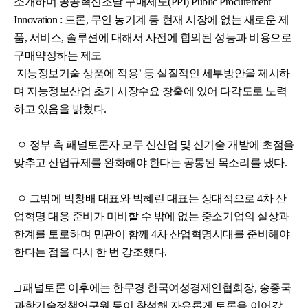
소개하며 공공혁신조달 구매제도(PPI) Public Procurement
Innovation : 드론, 무인 농기계 등 현재 시장에 없는 새로운 제
품, 서비스, 솔루션에 대해서 사전에 합의된 성능과 비용으로
구매약정하는 제도
지능정보기술 상품에 적용’ 등 실질적인 세부방안을 제시하
며 지능정보산업 초기 시장수요 창출에 있어 다각도로 노력
하고 있음을 밝혔다.
ㅇ 정부 측 패널토론자 모두 신산업 및 신기술 개발에 초점을
맞추고 산업규제를 완화해야 한다는 공통된 목소리를 냈다.
ㅇ 그밖에 박창배 대표와 박혜린 대표는 상대적으로 4차 산
업혁명 대응 준비가 미비할 수 밖에 없는 중소기업의 실상과
한계를 토로하며 민관이 함께 4차 산업혁명시대를 준비해야
한다는 점을 다시 한 번 강조했다.
□ 패널토론 이후에는 한무경 한국여성경제인협회장, 송종국
과학기술정책연구원 등이 참석해 자유롭게 토론을 이어갔