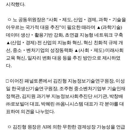
시작했다.
ㅇ 노 공동위원장은 “사회‧제도, 산업‧경제, 과학‧기술을
아우르는 국가적 대응 추진”이 필요한 때라며 ▲(과학기술)
데이터 생산‧활용기반 강화, 초연결 지능형 네트워크 구축
▲(산업‧경제) 전 산업의 지능화 혁신, 혁신 친화적 규제 개
선, 중소‧벤처기업의 성장동력화 ▲(사회‧제도) 미래사회
교육 혁신, 일자리 변화 대응 등을 추진 방안으로 제시하였
다.
□ 이어진 패널토론에서 김진형 지능정보기술연구원장, 이성
일 한국생산기술연구원장, 조주현 중소벤처기업부 기술인재
정책관, 김지원 과기부 지능정보사회추진단 서기관, 박창배
㈜로보빌더 대표, 박혜린 ㈜옴니시스템 대표가 각 분야를 대
표하여 의견을 나누었다.
ㅇ 김진형 원장은 AI에 의한 무한한 경제성장 가능성을 언급