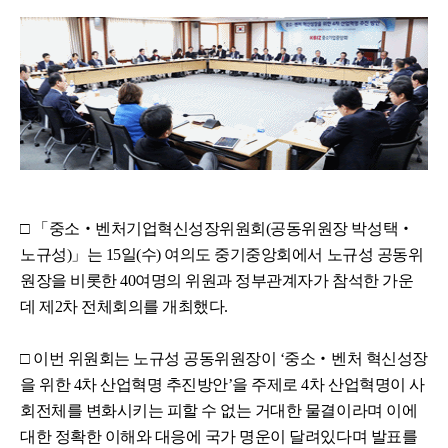
□ 「중소‧벤처기업혁신성장위원회(공동위원장 박성택‧
노규성)」는 15일(수) 여의도 중기중앙회에서 노규성 공동위
원장을 비롯한 40여명의 위원과 정부관계자가 참석한 가운
데 제2차 전체회의를 개최했다.
□ 이번 위원회는 노규성 공동위원장이 ‘중소‧벤처 혁신성장
을 위한 4차 산업혁명 추진방안’을 주제로 4차 산업혁명이 사
회전체를 변화시키는 피할 수 없는 거대한 물결이라며 이에
대한 정확한 이해와 대응에 국가 명운이 달려있다며 발표를