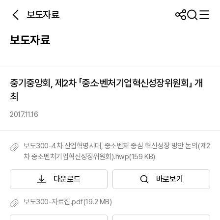
보도자료
보도자료
중기중앙회, 제2차 「중소‧벤처기업혁신성장위원회」 개
최
2017.11.16
보도300-4차 산업혁명시대, 중소벤처 중심 혁신성장 방안 논의(제2
차 중소벤처기업혁신성장위원회).hwp(159 KB)
다운로드
바로보기
보도300-자료집.pdf(19.2 MB)