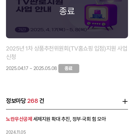
2025년 1차 상품추천위원회(TV홈쇼핑 입점)지원 사업
신청
2025.04.17 ~ 2025.05.08
종료
정보마당
268
건
노란우산공제
세제지원 확대 추진, 정부·국회 힘 모아
2024.11.05