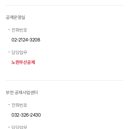
공제운영실
전화번호
02-2124-3208
담당업무
노란우산공제
부천 공제사업센터
전화번호
032-326-2430
담당업무