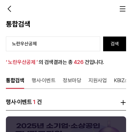
통합검색
검색
‘ 노란우산공제 ’
의 검색결과는 총
426
건입니다.
통합검색
행사·이벤트
정보마당
지원사업
KBIZ소
행사·이벤트
1
건