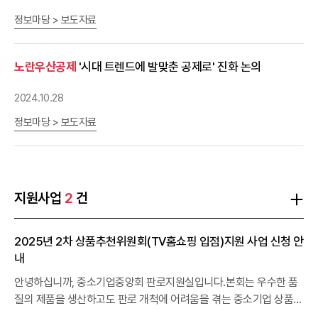
정보마당 > 보도자료
노란우산공제
'시대 트렌드에 발맞춘 공제로' 진화 논의
2024.10.28
정보마당 > 보도자료
지원사업
2
건
2025년 2차 상품추천위원회(TV홈쇼핑 입점)지원 사업 신청 안
내
안녕하십니까, 중소기업중앙회 판로지원실입니다.본회는 우수한 품
질의 제품을 생산하고도 판로 개척에 어려움을 겪는 중소기업 상품을
발굴하여TV홈쇼핑 방송입점을 지원하고자 하오니 관심있는 기업의