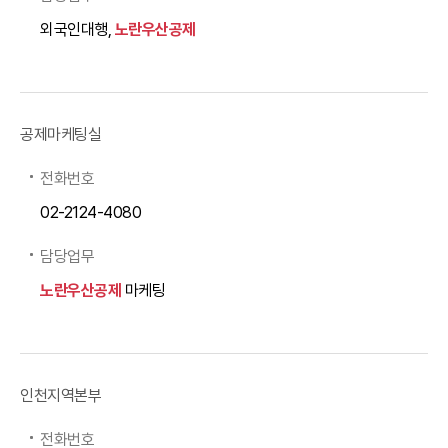
외국인대행,
노란우산공제
공제마케팅실
전화번호
02-2124-4080
담당업무
노란우산공제
마케팅
인천지역본부
전화번호