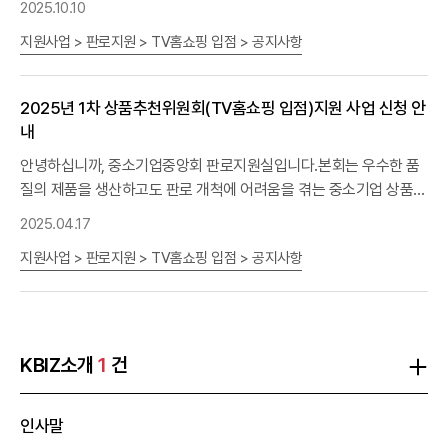
2025.10.10
많은 신청 바랍니다.ㅇ 신청대상 : 국내 소재 방송적합 우수 소비재 생
지원사업 > 판로지원 > TV홈쇼핑 입점 > 공지사항
산 중소기업 *
노란우산공제
가입자 (접수 마감일('25.11.7) 기준, 장
기가입자 우대) * 1년 이내 기지원 업체(일사천리 사업 포함) 제외 *
OEM 제품 가능, 해외브랜드 불가, 벤더사 신청 불가ㅇ 지원내용 : 홈
2025년 1차 상품추천위원회(TV홈쇼핑 입점)지원 사업 신청 안
쇼핑 생방송 50분 진행(1회) 우대 수수료 : 전화 주문 8%, 모바일 주
내
문 22%(일반 홈쇼핑 방송 시 수수료는 대략 30~35% 범위에서 산
정) - 방송비용(SO비용, 스튜디오 제작비용) 무료 * 상품판매에 따라
안녕하십니까, 중소기업중앙회 판로지원실입니다.본회는 우수한 품
발생하는 변동비(택배 비용 등)는 업체 직접 부담ㅇ 신청기간 : ~ 11.
질의 제품을 생산하고도 판로 개척에 어려움을 겪는 중소기업 상품을
7(금) 18시까지ㅇ 제출서류 - 신청서 [서식1] - 개인정보동의서 [서
발굴하여TV홈쇼핑 방송입점을 지원하고자 하오니 관심있는 기업의
2025.04.17
식2] - 중소기업확인서(유효기간 이내)ㅇ 신청방법 : 홈페이지 신청
많은 신청 바랍니다.ㅇ 신청대상 : 국내 소재 방송적합 우수 소비재 생
지원사업 > 판로지원 > TV홈쇼핑 입점 > 공지사항
바로가기 ㅇ 사업절차 공고·접수▶(1차)서류심사▶(2차)MD상담회
산 중소기업 *
노란우산공제
가입자 (접수 마감일('25.5.8) 기준, 장
▶(3차)상품추천위원회심의·의결중소기업중앙회홈앤쇼핑홈앤쇼핑
기가입자 우대) * 1년 이내 기지원 업체(일사천리 사업 포함) 제외 *
상품추천위원회 * 최종 방송 입점 결과는 12월 중순 안내 예정ㅇ 방
OEM 제품 가능, 해외브랜드 불가, 벤더사 신청 불가ㅇ 지원내용 : 홈
송시기 : 2026년 상반기 방송(MD와 방송일정 협의)
쇼핑 생방송 50분 진행(1회) 우대 수수료 : 전화 주문 8%, 모바일 주
문 22%(일반 홈쇼핑 방송 시 수수료는 대략 30~35% 범위에서 산
KBIZ소개
1
건
정) - 방송비용(SO비용, 스튜디오 제작비용) 무료 * 상품판매에 따라
발생하는 변동비(택배 비용 등)는 업체 직접 부담ㅇ 신청기간 : ~ 5.
인사말
8(목) 18시까지ㅇ 제출서류 - 신청서[서식1] - 개인정보동의서 [서