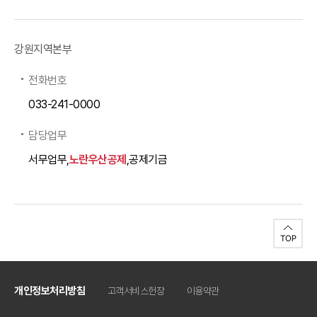
강원지역본부
전화번호
033-241-0000
담당업무
서무업무,
노란우산공제
,공제기금
개인정보처리방침
고객서비스헌장
이용약관