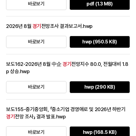
바로보기
pdf (1.3 MB)
2026년 8월
경기
전망조사 결과보고서.hwp
바로보기
hwp (950.5 KB)
보도162-2026년 8월 中企
경기
전망지수 80.0, 전월대비 1.8
p 상승.hwp
바로보기
hwp (290 KB)
보도155-중기중앙회, 「중소기업 경영애로 및 2026년 하반기
경기
전망 조사」 결과 발표.hwp
바로보기
hwp (168.5 KB)