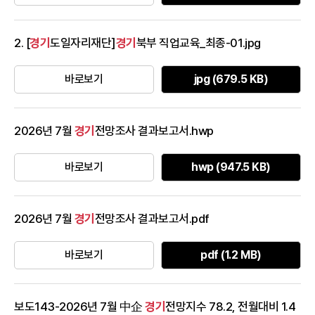
2. [
경기
도일자리재단]
경기
북부 직업교육_최종-01.jpg
바로보기
jpg (679.5 KB)
2026년 7월
경기
전망조사 결과보고서.hwp
바로보기
hwp (947.5 KB)
2026년 7월
경기
전망조사 결과보고서.pdf
바로보기
pdf (1.2 MB)
보도143-2026년 7월 中企
경기
전망지수 78.2, 전월대비 1.4