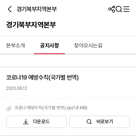
경기북부지역본부
경기북부지역본부
본부소개
공지사항
찾아오시는길
코로나19 예방수칙(국가별 번역)
2020.08.12
코로나 예방수칙(국가별 번역).zip(1.8 MB)
다운로드
바로보기