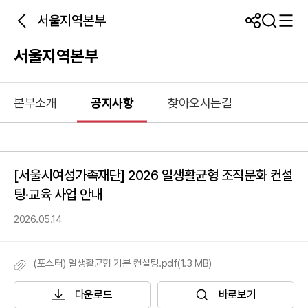
서울지역본부
서울지역본부
본부소개
공지사항
찾아오시는길
[서울시여성가족재단] 2026 일생활균형 조직문화 컨설
팅·교육 사업 안내
2026.05.14
(포스터) 일생활균형 기본 컨설팅.pdf(1.3 MB)
다운로드
바로보기