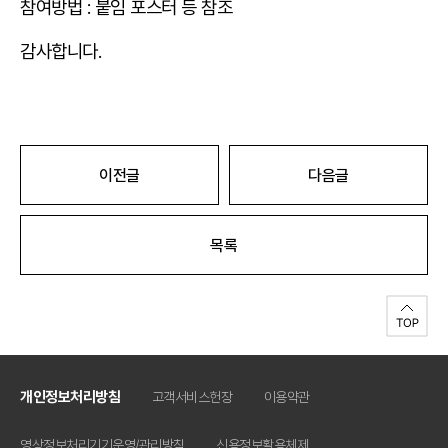
참여방법 : 붙임 포스터 등 참조
감사합니다.
이전글
다음글
목록
개인정보처리방침
고객서비스헌장
이용약관
영상정보처리기기운영/관리방침
신용정보활용체제