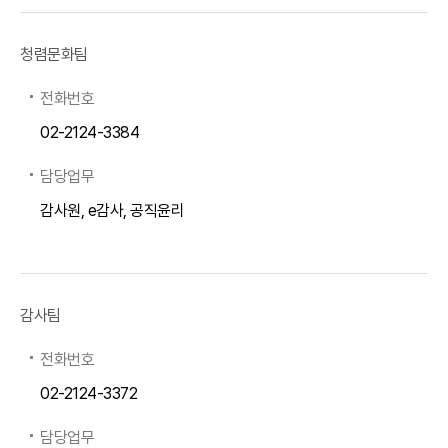
청렴문화팀
전화번호
02-2124-3384
담당업무
감사원, e감사, 공직윤리
감사팀
전화번호
02-2124-3372
담당업무