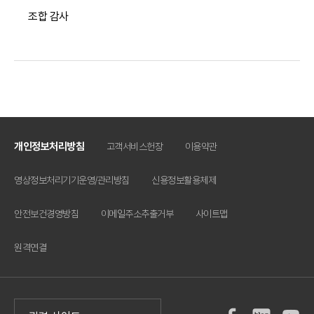
조합 감사
개인정보처리방침
고객서비스헌장
이용약관
영상정보처리기기운영/관리방침
신용정보활용체제
안전보건경영방침
이메일주소추출거부
사이트맵
원격연결