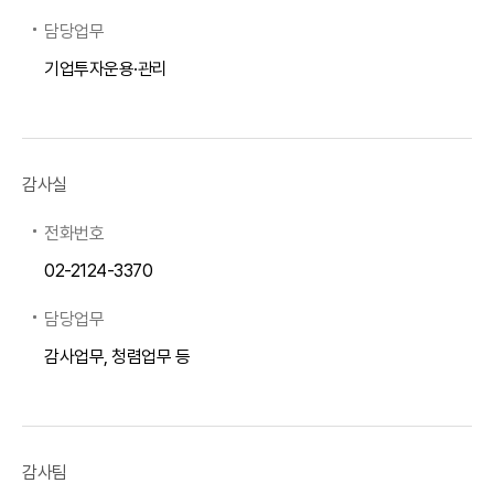
담당업무
기업투자운용·관리
감사실
전화번호
02-2124-3370
담당업무
감사업무, 청렴업무 등
감사팀