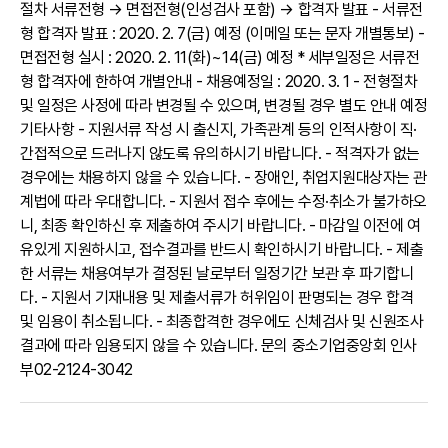
절차 서류전형 → 면접전형(인성검사 포함) → 합격자 발표 - 서류전
형 합격자 발표 : 2020. 2. 7(금) 예정 (이메일 또는 문자 개별통보) -
면접전형 실시 : 2020. 2. 11(화)~14(금) 예정 * 세부일정은 서류전
형 합격자에 한하여 개별안내 - 채용예정일 : 2020. 3. 1 - 전형절차
및 일정은 사정에 따라 변경될 수 있으며, 변경될 경우 별도 안내 예정
기타사항 - 지원서류 작성 시 출신지, 가족관계 등의 인적사항이 직·
간접적으로 드러나지 않도록 유의하시기 바랍니다. - 적격자가 없는
경우에는 채용하지 않을 수 있습니다. - 장애인, 취업지원대상자는 관
계법에 따라 우대합니다. - 지원서 접수 후에는 수정·취소가 불가하오
니, 최종 확인하신 후 제출하여 주시기 바랍니다. - 마감일 이전에 여
유있게 지원하시고, 접수결과를 반드시 확인하시기 바랍니다. - 제출
한 서류는 채용여부가 결정된 날로부터 일정기간 보관 후 파기합니
다. - 지원서 기재내용 및 제출서류가 허위임이 판명되는 경우 합격
및 임용이 취소됩니다. - 최종합격한 경우에도 신체검사 및 신원조사
결과에 따라 임용되지 않을 수 있습니다. 문의 중소기업중앙회 인사
부02-2124-3042