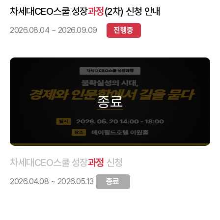
차세대CEO스쿨 성장
과정
(2차) 신청 안내
2026.08.04 ~ 2026.09.09
진행중
차세대CEO스쿨 성장
과정
신청
2026.04.08 ~ 2026.05.13
종료