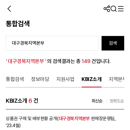
통합검색
검색
‘ 대구경북지역본부 ’
의 검색결과는 총
149
건입니다.
통합검색
정보마당
지원사업
KBIZ소개
지역본부
KBIZ소개
6
건
최신순
정확도순
상품권 구매 및 배부현황 공개(
대구경북지역본부
판매장운영팀,
'23.4월)