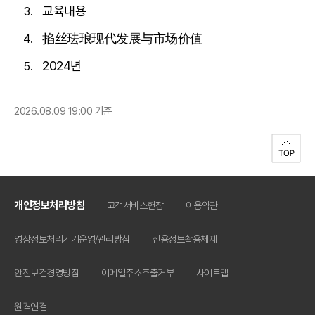
교육내용
掐丝珐琅现代发展与市场价值
2024년
2026.08.09 19:00 기준
개인정보처리방침
고객서비스헌장
이용약관
영상정보처리기기운영/관리방침
신용정보활용체제
안전보건경영방침
이메일주소추출거부
사이트맵
원격연결