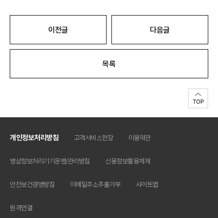
이전글
다음글
목록
개인정보처리방침
고객서비스헌장
이용약관
영상정보처리기기운영/관리방침
신용정보활용체제
안전보건경영방침
이메일주소추출거부
사이트맵
원격연결