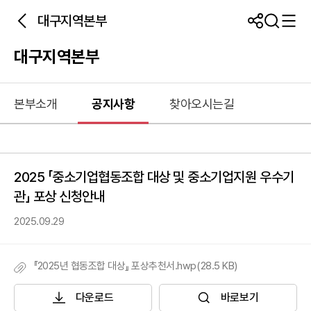
대구지역본부
대구지역본부
본부소개
공지사항
찾아오시는길
2025 「중소기업협동조합 대상 및 중소기업지원 우수기
관」 포상 신청안내
2025.09.29
『2025년 협동조합 대상』 포상추천서.hwp(28.5 KB)
다운로드
바로보기