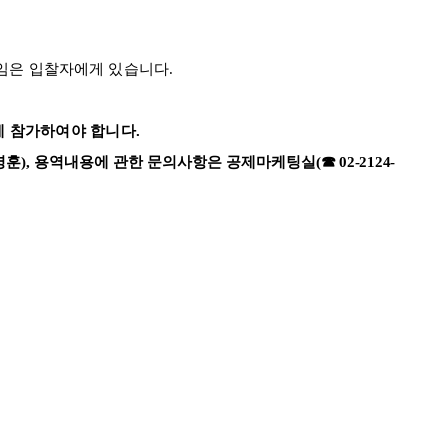
책임은 입찰자에게 있습니다
.
에 참가하여야 합니다
.
영훈
),
용역내용에 관한 문의사항은 공제마케팅실
(
☎
02-2124-