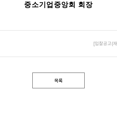
중소기업중앙회 회장
[입찰공고(
목록