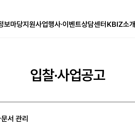
정보마당
지원사업
행사·이벤트
상담센터
KBIZ소
입찰·사업공고
자문서 관리