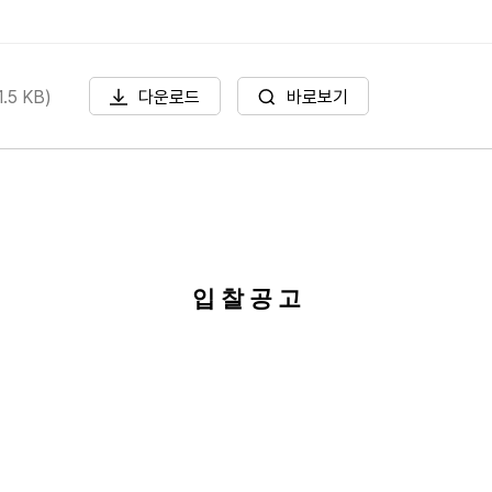
5 KB)
다운로드
바로보기
입 찰 공 고