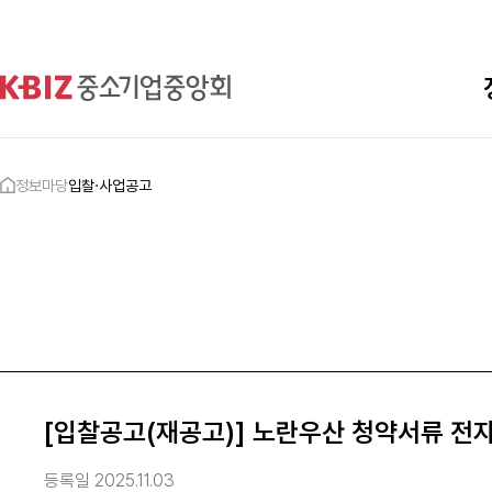
정보마당
입찰·사업공고
[입찰공고(재공고)] 노란우산 청약서류 전
등록일 2025.11.03