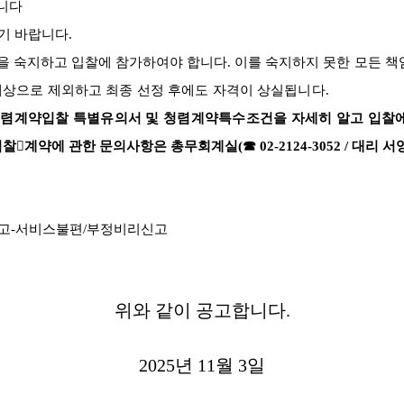
니다
기 바랍니다
.
항을 숙지하고 입찰에 참가하여야 합니다
.
이를 숙지하
지 못한 모든 
대상으로 제외하고 최종 선정 후에도 자격이 상실됩니다
.
 청렴계약입찰 특별유의서 및 청렴계약특수조건을 자세히 알고 입찰
입찰

계약에 관한 문의사항은 총무회계실
(
☎
02-2124-3052 /
대리 서
고
-
서비스불편
/
부정비리신고
위와 같이 공고합니다
.
2025
년
11
월
3
일