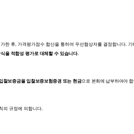
가한 후
,
가격평가점수 합산을 통하여 우선협상자를 결정합니다
.
기
식을 적합성 평가로 대체할 수 있습니다
.
입찰보증금을 입찰보증보험증권 또는 현금
으로 본회에 납부하여야 
칙의 규정에 의합니다
.