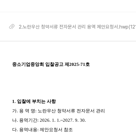
2.노란우산 청약서류 전자문서 관리 용역 제안요청서.hwp(121.
중소기업중앙회 입찰공고 제
2025-71
호
1.
입찰에 부치는 사항
가
.
용 역 명
:
노란우산 청약서류 전자문서 관리
나
.
용역기간
: 2026. 1. 1.~2027. 9. 30.
다
.
용역내용
:
제안요청서 참조