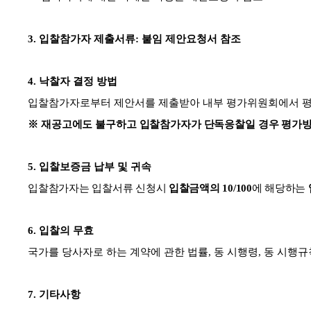
3.
입찰참가자 제출서류
:
붙임 제안요청서 참조
4.
낙찰자 결정 방법
입찰참가자로부터 제안서를 제출받아 내부 평가위원회에서 평
※
재공고에도 불구하고 입찰참가자가 단독응찰일 경우 평가방
5.
입찰보증금 납부 및 귀속
입
찰참가자는 입찰서류 신청시
입찰금액의
10/100
에 해당하는
6.
입찰의 무효
국가를 당사자로 하는 계약에 관한 법률
,
동 시행령
,
동 시행규
7.
기타사항