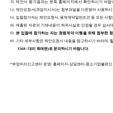
가
.
제안서 평가결과는 본회 홈페이지에서 확인하시기 바랍
나
.
제안요청서
(
과업지시서
)
는 첨부파일을 다운받아 사용하시
다
.
입
찰참가자는 제안요청서
,
용역계약일반조건
등 모든 사
라
.
제출된 자료의 기재내용이 허위사실로 인정될 경우 심사
마
.
본 입찰에 참가하는 자는 청렴계약 이행을 위해 첨부한
바
.
기타 세부사항은 제안요청서 내용을 참고하시기 바라며
,
3368 /
대리 최애련
)
로 문의하시기 바랍니다
.
*
부정비리신고센터 운영
:
홈페이지
-
상담센터
-
중소기업불편신