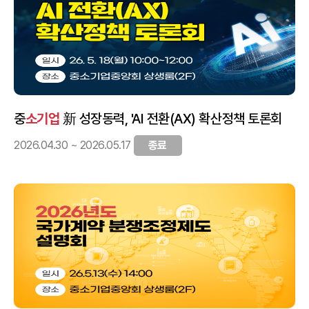
중
소기업
新 성장동력, 'AI 전환(AX) 확산정책 토론회
2026.04.30 ~ 2026.05.17
종료