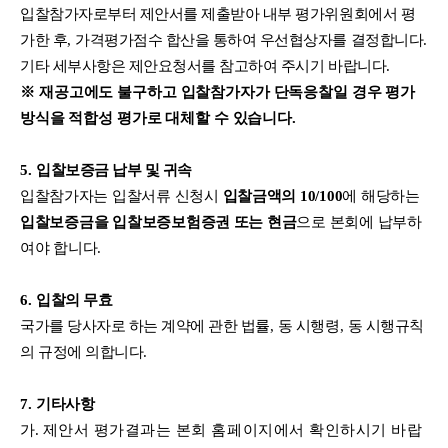
입찰참가자로부터 제안서를 제출받아 내부 평가위원회에서 평
가한 후
,
가격평가점수 합산을 통하여 우선협상자를 결정합니다
.
기타 세부사항은 제안요청서를 참고하여 주시기 바랍니다
.
※
재공고에도 불구하고 입찰참가자가 단독응찰일 경우 평가
방식을 적합성 평가로 대체할 수 있습니다
.
5.
입찰보증금 납부 및 귀속
입
찰참가자는 입찰서류 신청시
입찰금액의
10/100
에 해당하는
입찰보증금을 입찰보증보험증권 또는 현금
으로 본회에 납부하
여야 합니다
.
6.
입찰의 무효
국가를 당사자로 하는 계약에 관한 법률
,
동 시행령
,
동 시행규칙
의 규정에 의합니다
.
7.
기타사항
가
.
제안서 평가결과는 본회 홈페이지에서 확인하시기 바랍