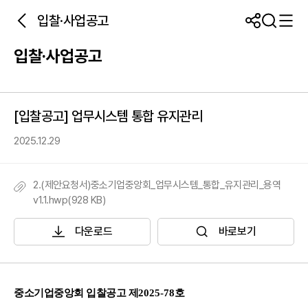
입찰·사업공고
입찰·사업공고
[입찰공고] 업무시스템 통합 유지관리
2025.12.29
2.(제안요청서)중소기업중앙회_업무시스템_통합_유지관리_용역
v1.1.hwp(928 KB)
다운로드
바로보기
중소기업중앙회 입찰공고 제
2025-78
호