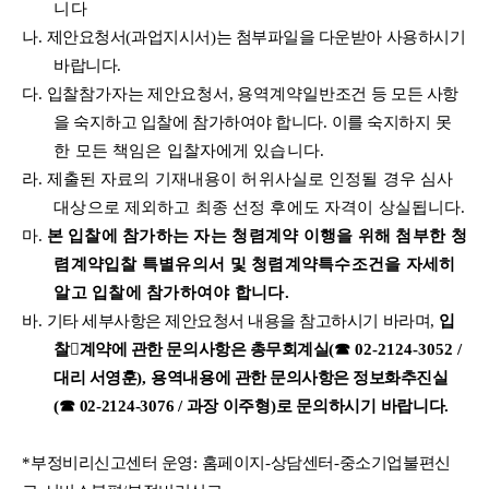
니다
나
.
제안요청서
(
과업지시서
)
는 첨부파일을 다운받아 사용하시기
바랍니다
.
다
.
입
찰참가자는 제안요청서
,
용역계약일반조건
등 모든 사항
을 숙지하고 입찰에 참가하여야 합니다
.
이를 숙지하
지 못
한 모든 책임은 입찰자에게 있습니다
.
라
.
제출된 자료의 기재내용이 허위사실로 인정될 경우 심사
대상으로 제외하고 최종 선정 후에도 자격이 상실됩니다
.
마
.
본 입찰에 참가하는 자는 청렴계약 이행을 위해 첨부한 청
렴계약입찰 특별유의서 및 청렴계약특수조건을 자세히
알고 입찰에 참가하여야 합니다
.
바
.
기타 세부사항은 제안요청서 내용을 참고하시기 바라며
,
입
찰

계약에 관한 문의사항은 총무회계실
(
☎
02-2124-3052 /
대리 서영훈
),
용역내용에 관한 문의사항은 정보화추진실
(
☎
02-2124-3076 /
과장 이주형
)
로 문의하시기 바랍니다
.
*
부정비리신고센터 운영
:
홈페이지
-
상담센터
-
중소기업불편신