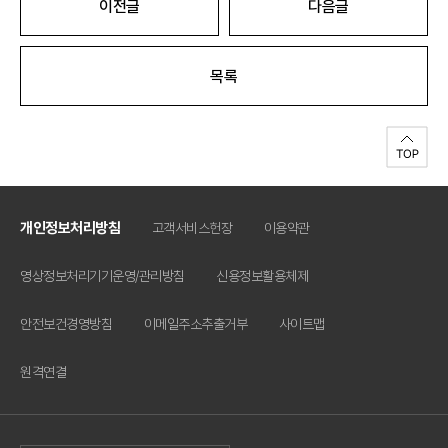
이전글
다음글
목록
개인정보처리방침
고객서비스헌장
이용약관
영상정보처리기기운영/관리방침
신용정보활용체제
안전보건경영방침
이메일주소추출거부
사이트맵
원격연결