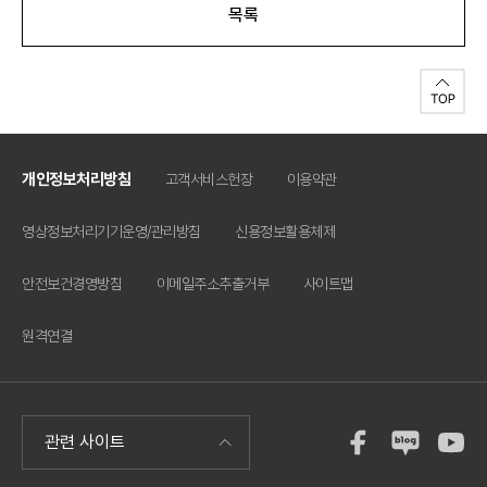
목록
개인정보처리방침
고객서비스헌장
이용약관
영상정보처리기기운영/관리방침
신용정보활용체제
안전보건경영방침
이메일주소추출거부
사이트맵
원격연결