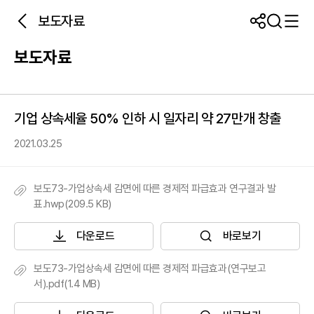
보도자료
보도자료
기업 상속세율 50% 인하 시 일자리 약 27만개 창출
2021.03.25
보도73-가업상속세 감면에 따른 경제적 파급효과 연구결과 발
표.hwp(209.5 KB)
다운로드
바로보기
보도73-가업상속세 감면에 따른 경제적 파급효과(연구보고
서).pdf(1.4 MB)