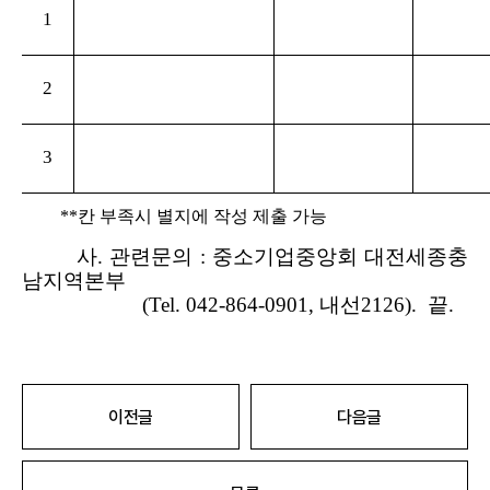
1
2
3
**칸 부족시 별지에 작성 제출 가능
사. 관련문의 : 중소기업중앙회 대전세종충
남지역본부
(Tel. 042-864-0901, 내선2126). 끝.
이전글
다음글