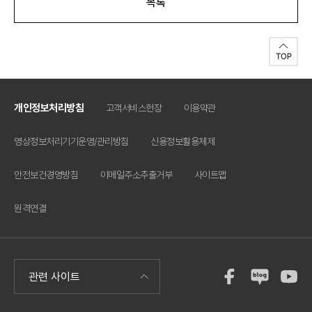
목록
개인정보처리방침
고객서비스헌장
이용약관
영상정보처리기기운영/관리방침
신용정보활용체제
안전보건경영방침
이메일주소추출거부
사이트맵
원격연결