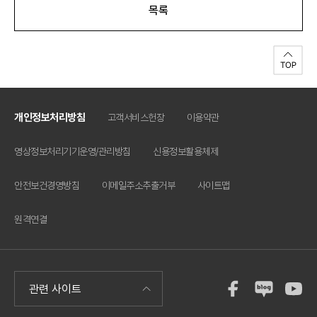
목록
개인정보처리방침
고객서비스헌장
이용약관
영상정보처리기기운영/관리방침
신용정보활용체제
안전보건경영방침
이메일주소추출거부
사이트맵
원격연결