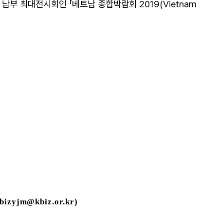
 최대전시회인 「베트남 종합박람회 2019(Vietnam
bizyjm@kbiz.or.kr
)