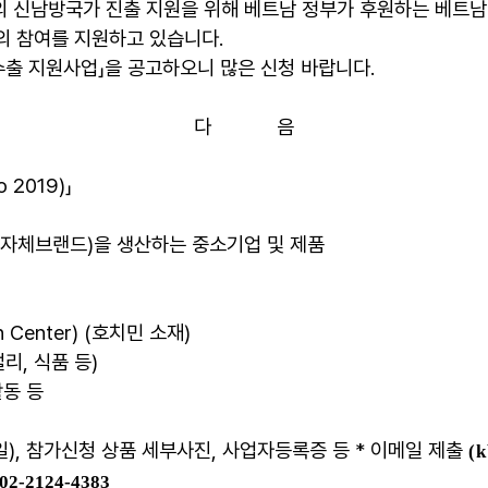
남방국가 진출 지원을 위해 베트남 정부가 후원하는 베트남 남부
업의 참여를 지원하고 있습니다.
수출 지원사업」을 공고하오니 많은 신청 바랍니다.
다 음
 2019)」
품(자체브랜드)을 생산하는 중소기업 및 제품
on Center) (호치민 소재)
리, 식품 등)
활동 등
일), 참가신청 상품 세부사진, 사업자등록증 등 * 이메일 제출
(
k
02-2124-4383