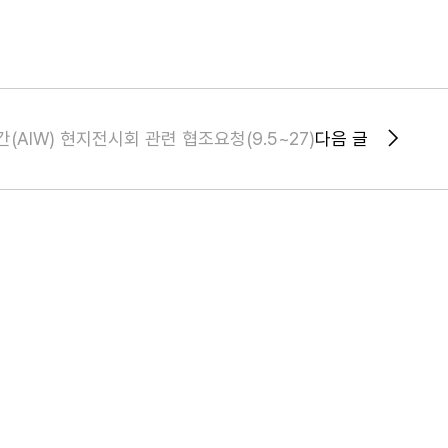
AIW) 현지전시회 관련 협조요청(9.5~27)
다음 글