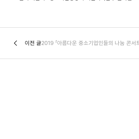
이전 글
2019 「아름다운 중소기업인들의 나눔 콘서트」