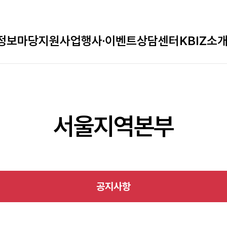
정보마당
지원사업
행사·이벤트
상담센터
KBIZ소
서울지역본부
공지사항