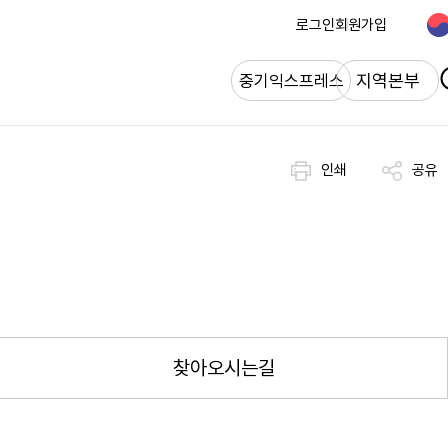
로그인
회원가입
개
지역본부
중기익스프레스
인쇄
공유
찾아오시는길