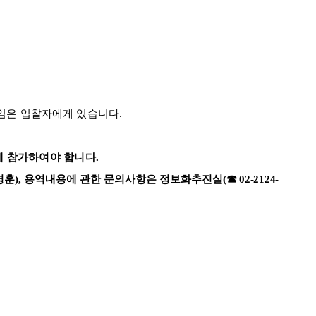
책임은 입찰자에게 있습니다
.
에 참가하여야 합니다
.
영훈
),
용역내용에 관한 문의사항은 정보화추진실
(
☎
02-2124-