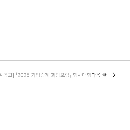
찰공고] 「2025 기업승계 희망포럼」 행사대행
다음 글