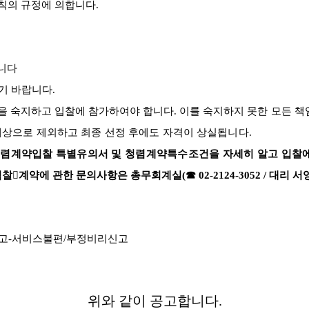
칙의 규정에 의합니다
.
니다
기 바랍니다
.
항을 숙지하고 입찰에 참가하여야 합니다
.
이를 숙지하
지 못한 모든 
대상으로 제외하고 최종 선정 후에도 자격이 상실됩니다
.
 청렴계약입찰 특별유의서 및 청렴계약특수조건을 자세히 알고 입찰
입찰

계약에 관한 문의사항은 총무회계실
(
☎
02-2124-3052 /
대리 서
고
-
서비스불편
/
부정비리신고
위와 같이 공고합니다
.