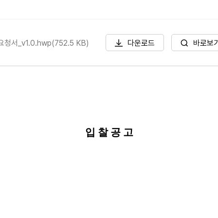
_v1.0.hwp(752.5 KB)
다운로드
바로보
입 찰 공 고