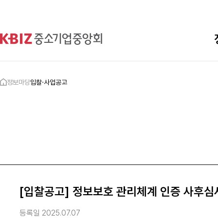
정보마당
입찰·사업공고
[입찰공고] 정보보호 관리체계 인증 사후심사
등록일 2025.07.07