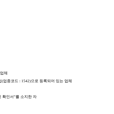
 업체
업
(
업종코드
: 1542)
으로 등록되어 있는 업체
 확인서
”
를 소지한 자