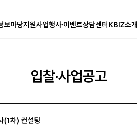
정보마당
지원사업
행사·이벤트
상담센터
KBIZ소
입찰·사업공고
(1차) 컨설팅