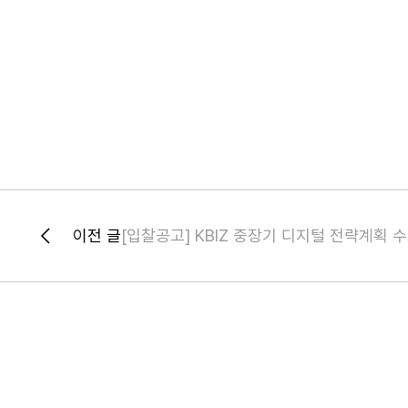
이전 글
[입찰공고] KBIZ 중장기 디지털 전략계획 