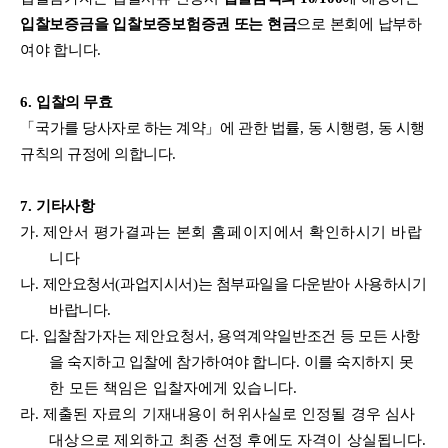
입찰보증금을 입찰보증보험증권 또는 현금
으로 본회에 납부하
여야 합니다
.
6.
입찰의 무효
「
국가를 당사자로 하는 계약
」
에 관한 법률
,
동 시행령
,
동 시행
규칙의 규정에 의합니다
.
7.
기타사항
가
.
제안서 평가결과는 본회 홈페이지에서 확인하시기 바랍
니다
나
.
제안요청서
(
과업지시서
)
는 첨부파일을 다운받아 사용하시기
바랍니다
.
다
.
입
찰참가자는 제안요청서
,
용역계약일반조건
등 모든 사항
을 숙지하고 입찰에 참가하여야 합니다
.
이를 숙지하
지 못
한 모든 책임은 입찰자에게 있습니다
.
라
.
제출된 자료의 기재내용이 허위사실로 인정될 경우 심사
대상으로 제외하고 최종 선정 후에도 자격이 상실됩니다
.