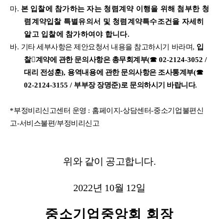
마
.
본 입찰에 참가하는 자는 청렴계약 이행을 위해 첨부한 청
렴계약입찰 특별유의서 및 청렴계약특수조건을 자세히
알고 입찰에 참가하여야 합니다
.
바
.
기타 세부사항은 제안요청서 내용을 참고하시기 바라며
,
입
찰

계약에 관한 문의사항은 총무회계부
(
☎
02-2124-3052 /
대리 전성훈
),
용역내용에 관한 문의사항은 조사통계부
(
☎
02-2124-3155 /
부부장 장명준
)
로 문의하시기 바랍니다
.
*
부정비리신고센터 운영
:
홈페이지
-
상담센터
-
중소기업불편신
고
-
서비스불편
/
부정비리신고
위와 같이 공고합니다
.
2022
년
10
월
12
일
중소기업중앙회 회장