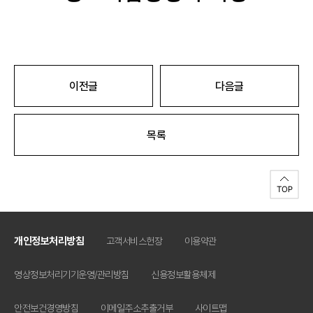
이전글
다음글
목록
개인정보처리방침
고객서비스헌장
이용약관
영상정보처리기기운영/관리방침
신용정보활용체제
안전보건경영방침
이메일주소추출거부
사이트맵