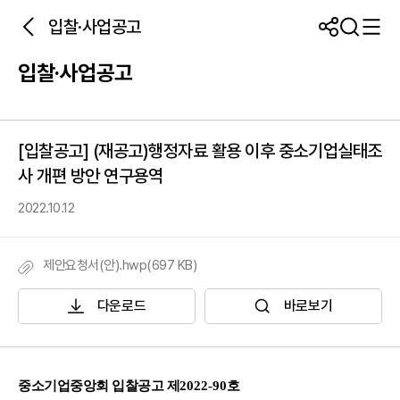
입찰·사업공고
입찰·사업공고
[입찰공고] (재공고)행정자료 활용 이후 중소기업실태조
사 개편 방안 연구용역
2022.10.12
제안요청서(안).hwp(697 KB)
다운로드
바로보기
중소기업중앙회 입찰공고 제
2022-90
호