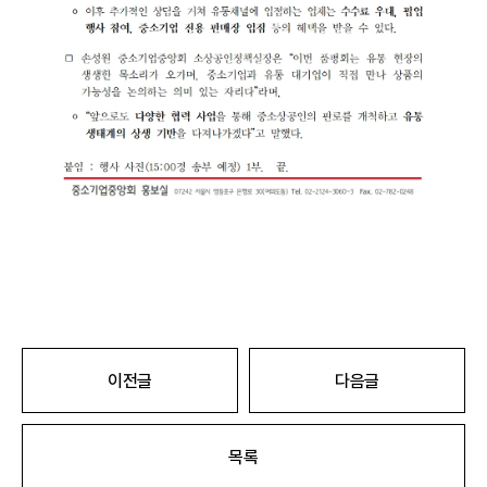
이전글
다음글
목록