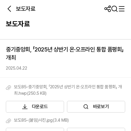
보도자료
보도자료
중기중앙회, 「2025년 상반기 온·오프라인 통합 품평회」
개최
2025.04.22
보도85-중기중앙회, 「2025년 상반기 온·오프라인 통합 품평회」 개
최.hwp(250.5 KB)
다운로드
바로보기
보도85-(붙임)사진.jpg(3.4 MB)