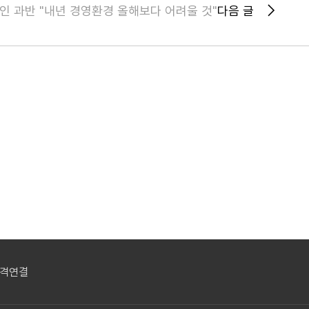
인 과반 "내년 경영환경 올해보다 어려울 것"
다음 글
격연결