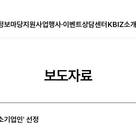
정보마당
지원사업
행사·이벤트
상담센터
KBIZ소
보도자료
소기업인' 선정