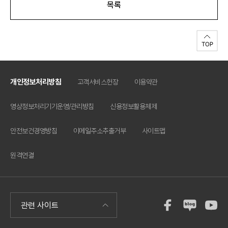
목록
개인정보처리방침
고객서비스헌장
이용약관
영상정보처리기기운영/관리방침
신용정보활용체제
안전보건경영방침
이메일주소추출거부
사이트맵
원격연결