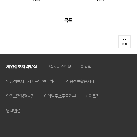
목록
개인정보처리방침
고객서비스헌장
이용약관
영상정보처리기기운영/관리방침
신용정보활용체제
안전보건경영방침
이메일주소추출거부
사이트맵
원격연결