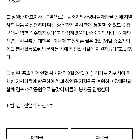
고 있다.
□ 정원준 대표이사는 “앞으로는 중소기업사랑나눔재단을 통해 지역
사회 나눔을 실천하며 다른 중소기업 역시 함께 동참할 수 있도록 홍
보대사 역할을 수행하겠다”고 다짐하였으며, 중소기업사랑나눔재단
신영선 사무총장 대행은 “이번에 후원해준 쌀은 3월 24일 중소기업
연합 봉사활동으로 방문하는 장애인 생활시설에 지원하겠다”고 밝혔
다.
□ 한편, 중소기업 연합 봉사단은 3월 24일(토), 경기도 김포시에 위
치한 가연마을에 방문하여 쌀과 성인용 기저귀를 후원하고 장애인과
함께 김포 조각공원으로 봄맞이 나들이 봉사를 진행한다.
※ 별 첨 : 전달식 사진 1부
이전글
다음글