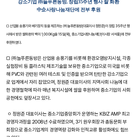
강소기업 ㈜늘푸른동방, 창립35주년 행사 쌀 화환
中企사랑나눔재단에 전부 후원
□ 산업용 송풍기와 배기장치 등을 제조하는 ㈜늘푸른동방(대표이사 정원준)이 창립 35주년 행
사에서 받은 쌀화환의 백미 1,000Kg을 15일(목), 중소기업사랑나눔재단(이사장 서석홍)에 전부
후원하였다.
□ ㈜늘푸른동방은 산업용 송풍기를 비롯해 환경오염방지시설, 각종
실험장비 등 플라스틱 제조기술을 보유한 중소기업으로 미국을 비롯
해 PVC와 관련된 여러 테스트 및 인증을 받으며 탄탄한 강소기업으
로 업계에서 자리 잡았으며, 정원준 대표이사의 지역사회 나눔에 대
한 경영철학에 따라 매년 복지시설에 쌀을 후원하며 중소기업의 사회
공헌에도 앞장서고 있다.
ㅇ 정원준 대표이사는 중소기업중앙회가 운영하는 KBIZ AMP 최고
경영자과정을 2008년 수료하였으며, 3기 원우회장과 총동문회 부
회장으로 중소기업계의 경영역량 강화와 인적교류 활성화에도 힘쓰