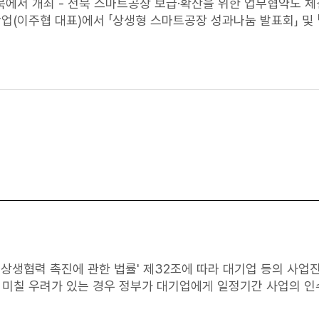
기업 우수상품 추천위원회각 지역별 선정위원회접수 시기연 2회,
최 - 전북 스마트공장 보급·확산을 위한 업무협약도 체결 - □ 중소
입자여야 하나요?A. 2025년 1차 홈쇼핑 사업의 경우 노란우산공
업(이주협 대표)에서 「상생형 스마트공장 성과나눔 발표회」 및
하고 있습니다. 접수기간 내 가입도 인정됩니다.Q. 장기가입자
 3점 부여됩니다.노란우산 관련정보 확인
북본부 △한국표준협회 전북본부 등 7개 기관이 전북 스마트
에 설립된 환기시스템
, MES 및 ERP 구축 등을 이룸으로써 스마트공장의 성공적
멘토가 파견되어 조립라인 lay-out 재배치, 자재관리 표준화, 조립
 40건 이상의 제조현장 개선이 이루어졌고, 스마트공장 시스템
 생산현장 실시간 정보처리가 가능해졌다. ㅇ 이러한 노력 덕분에 불량
며, 고용인원도 구축 전 66명에서 구축 후 86명으로 증가했다. □ 이
눔 발표회를 통해 스마트공장 구축을 희망하는 중소기업이 쉽게
업무협약을 통해 전라북도와 유관기관들이 협
고 밝혔다. □ 한편 중기중앙회는 향후에도 스마트공장
나눔 발표회를 다양한 방식으로 개최할 예정이며, 상생형 스마트
세부내용은 추후 사례집과 유튜브로 제작되어 도입을 희망하는 기업에게 공개할 예정이다. 붙 임 : 행사 사진
미칠 우려가 있는 경우 정부가 대기업에게 일정기간 사업의 인수
실업