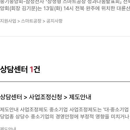
준)해당 지방자치단체 내에
위치
한 중소기업최종 심사 주체중소
중기중앙회-삼성전자 「상생형 스마트공장 성과나눔발표회」 전북에서 개
월 / 10~11월)1~3월 중※ FAQQ. 반드시 노란우산공제 가
앙회(회장 김기문)는 13일(화) 14시 전북 완주에
위치
한 대륜산
모집 마감일 기준으로 대표자의 노란우산공제 가입 여부를 확인
보급‧확산을 위한 업무협약식」을 개최했다고 밝혔다. □ 성과나눔 발표회는 상생형 스마트공장 지원사업으로 생산성이 향상된 사례를 동종 업계
지원사업 > 스마트공장 > 공지사항
요?A. 노란우산 10년 이상 장기가입자는 3차 심사 시에 가점
의 중소기업이 쉽게 벤치마킹 할 수 있도록 마련된 행사이다. ㅇ 이날 행사에는 △전라북도 △전북지방중소벤처기업청 △중소기업중앙회 전북지
역본부 △삼성전자 △전북테크노파크 △중소벤처기업진흥공단 전
진을 위한 업무협약을 맺었으며, ㅇ △송하진 전북도지사 △두완정 중소기업중앙회 전북중소기업회장 △김종호 삼성전자 사장 △양찬회 중소기
업중앙회 혁신성장본부장 △김광재 전북중소벤처기업청장이 참석하였다. □ 우수구축 사례로 선정된 대륜산업은 1994년
및 플라스틱 환풍기 제조업체로 품질/생산성혁신, 창고/물류혁신
는 업체다. ㅇ 제조현장 혁신활동을 위해 삼성전자 소속의 
최적화, 물류창고 이동식 안전 사다리 적용, 다단대차 적용 등
상담센터
1
건
응 가능한 ERP 시스템을 구축하여 Data 입력 시간 및 서류작업시간 감소,
률 59% 감소 및 매출 전년 대비 22억 증가 등의 성과가 발생하였으
에 참석한 두완정 중소기업중앙회 전북중소기업회장은 “성과나
의 제조현장 혁신 노하우를 공유하여 중소기업에게 실질적으로 도움이 되기를 바란다”며 ㅇ “오늘 
상담센터 > 사업조정신청 > 제도안내
력한다면 전북 지역 중소기업들의 스마트공장 보급·확산에 큰 도움이 될 것으로 기대된다”
을 통한 일자리 개선, 제조노하우 전수, 판로지원 등의 성과
제도안내 사업조정제도 중소기업 사업조정제도는 '대·중소기업 상생협력 촉진에 관한 법률' 제32조에 따라 대기업 등의 사업진출로 해당지역, 해
당업종 상당수 중소기업의 경영안정에 부정적 영향을 미치거나 
기하거나 품목·시설·수량 등을 축소하도록 권고하는 제도입니다. 취지 및 목적 대기업의 시장진출로 다수 중소기업·소상공인의 퇴출과 대량 
제도안내