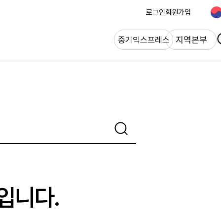
로그인
회원가입
개
지역본부
중기익스프레스
 입니다.