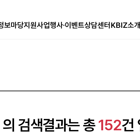
정보마당
지원사업
행사·이벤트
상담센터
KBIZ소
의 검색결과는 총
152
건