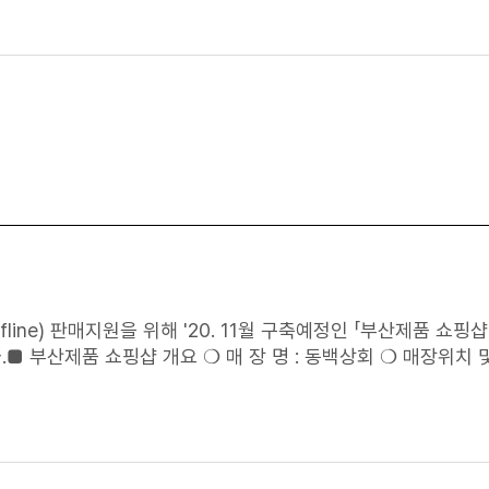
 받아 중소기업인이 사업조정 신청 가능 피신청인 대기업 등 신청기
 중소기업의 경영안정에 현저하게 나쁜 영향을 미치거나 미칠 우
보존구역 내에
위치
한 대규모점포 등 사업조정 신청방법 중소기업자단체가 신청하는
다운로드 우편 / 방문 (07242) 서울특별시 영등포구 은행로 30 중소기업중앙회 3층 소상공인정책실 전화 02-2124-31
fline) 판매지원을 위해 '20. 11월 구축예정인 「부산제품 쇼핑
기업을 모집하고 있습니다.지역 우수기업의 많은 참여 바랍니다.■ 부산제품 쇼핑샵 개요 ❍ 매 장 명 : 동백상회 ❍ 매장
위치
및
~ 2021. 4월(6개월) ❍ 지원내용 : 동백상회 온라인몰 및 오프라
수 ❍ 모집기간 : 2020. 9. 21.(월) ~ 10. 5.(월) 17
 기업회원 가입 :