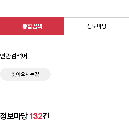
통합검색
정보마당
연관검색어
찾아오시는길
정보마당
132
건