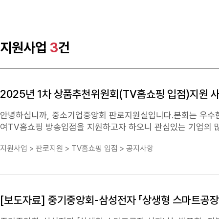
세부사항은 제안요청서 내용을 참고하시기 바라며, 입찰계약에 관한 문의사항은 총무회계실(☎ 02-2124-30
소 인정서(한국산업기술진흥협회)' 발급 및 제출하여야 함 ※ 화학(연) 연구자를 멘토로 포함해야 함 ○ 모집 기간 : 2025. 9. 29.(월)~10. 30.(목)
관한 문의사항은 준법지원실(☎ 02-2124-4011 / 과장 변정범)로 문의하시기 바랍니다. *부정비
18:00까지 ○ 신청 방법 : 이메일 제출(HWP, PDF) ○ 추진 일
입주협약 → ('26.1월)신규 입주기업 입주 ○ 모집 설명회 개최 - 일 시 : 2025. 10. 16.(목), 14:00(예정) - 장 소 : 대전광역시 유성구 가정로 141,
한국화학연구원 디딤돌플라자(W1) 교육장 302호 ○ 문 의 처 : 중소기업
지원사업
3
건
내용은 첨부된 공고문 및 붙임 파일을 참고해 주시기 바랍니다.
2025년 1차 상품추천위원회(TV홈쇼핑 입점)지원 
안녕하십니까, 중소기업중앙회 판로지원실입니다.본회는 우수한
여TV홈쇼핑 방송입점을 지원하고자 하오니 관심있는 기업의 많은
노란우산공제 가입자 (접수 마감일('25.5.8) 기준, 장기가입자 우대) * 1년 이내 기지원 업체(일사천리 사업 포함) 제외 * OEM 제품
지원사업 > 판로지원 > TV홈쇼핑 입점 > 공지사항
랜드 불가, 벤더사 신청 불가ㅇ 지원내용 : 홈쇼핑 생방송 50분 
수료는 대략 30~35% 범위에서 산정) - 방송비용(SO비용, 스튜디오 제작비용) 무료 * 상품판매에 따라 발생하는 변동비(택배 비용 등)는 업체
직접 부담ㅇ 신청기간 : ~ 5. 8(목) 18시까지ㅇ 제출서류 - 신청서[서식1] - 개인정보동의서 [서식2] - 중소기업확인서(유효기간 이내)ㅇ 신청방
법 : 홈페이지 신청 바로가기 ㅇ 사업절차 공고·접수▶(1차)서류심사▶(2차)MD상담회▶(3차)상품추천위원회심의·의결중소기업중앙회홈앤쇼핑
홈앤쇼핑상품추천위원회 * 최종 방송 입점 결과는 6월 중순 안내
[보도자료] 중기중앙회-삼성전자 「상생형 스마트공장
회와 일사천리 사업 비교 상품추천위원회(상추위)일사천리사업목적, 지원내용동일방송사홈앤쇼핑지원 대상노란우산공제 가입자(2025년 1차 기