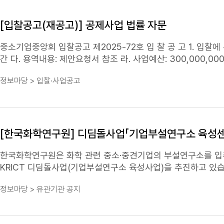
[입찰공고(재공고)] 공제사업 법률 자문
중소기업중앙회 입찰공고 제2025-72호 입 찰 공 고 1. 입찰에 부치는 사항 가. 용 역 명: 공제사업 법률 자문 나. 용역기간: 계약체결일로부터 2년
간 다. 용역내용: 제안요청서 참조 라. 사업예산: 300,000,000원(부가세 
기간, 입찰서 및 제안서 제출 마감일시 ㅇ 공고기간: 2025. 11. 4.(화)~2025. 11. 11.(화) ㅇ 입찰 및 제안서 제출 마감일시 및 장소: 2025. 11. 12.
정보마당 > 입찰·사업공고
(수) 11:00, 본회 총무회계실(5층) - 평일 09:00~18:00 (※토요일  일요일  휴일은 제외, 우편접수는 불가) 2. 입찰참가자격 가.『변호사법』 에
의한 법률사무소, 법무법인, 법무법인(유한) 나.「국가를 당사자
않는 업체 다. 주된 사무소 소재지가 서울특별시에
위치
한 업체
참가신청을 마친 업체 ※ 공동수급 불허 ※ 참가자격에 대한 자세한 사항은 제안요청서 참조 3. 입찰참가자 제출서류: 붙임 제안요청서 참조 4. 낙
찰자 결정 방법 입찰참가자로부터 제안서를 제출받아 내부 평가위원회에서 평가한 후, 가격평가점수 합산을 통하여 우선협상자를 결정합니다. 기
[한국화학연구원] 디딤돌사업「기업부설연구소 육성센터
타 세부사항은 제안요청서를 참고하여 주시기 바랍니다.※ 재
수 있습니다. 5. 입찰보증금 납부 및 귀속 입찰참가자는 입찰서류 신청시 입찰금액의 10/100에 해당하는 입찰보증금을 입찰보증보험증권 또는
한국화학연구원은 화학 관련 중소·중견기업의 부설연구소를 입
현금으로 본회에 납부하여야 합니다. 6. 입찰의 무효 국가를 당사자로 하는 계약에 관한 법률, 동 시행령, 동 시행규칙의 규정에 의합니다. 7. 기타
KRICT 디딤돌사업(기업부설연구소 육성사업)을 추진하고 있습
사항 가. 제안서 평가결과는 본회 홈페이지에서 확인하시기 바
음과 같이 공고하오니, 관심 있는 기업들의 많은 참여를 바랍니다. □ 주요 내용 ○ 모집 
정보마당 > 유관기관 공지
다. 입찰참가자는 제안요청서, 용역계약일반조건 등 모든 사항
에 가입되며, 멤버십기업 관련 지원을 받을 수 있음 ○ 입주 시기 
게 있습니다. 라. 제출된 자료의 기재내용이 허위사실로 인정될
원 산학연협력동(E3) ○ 신청 자격 : ①화학관련 기업으로 부
참가하는 자는 청렴계약 이행을 위해 첨부한 청렴계약입찰 특별
규정에 따라 설립된 연구소기업 또는 연구원창업기업 * 부설연구소(연구부서) 설립 계획 중인 기업은 선정 시, 입주 후 3개월 이내 '기업부설연구