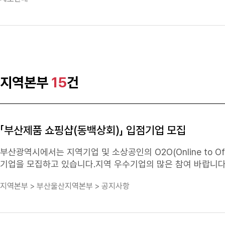
발생 등 심각한 사회·경제적 부정적 파급효과 및 갈등 완화 사업조정 신청요건 신청인 해당지역, 해당업종의 중소기업자단체/중소기업자단체가
없는 경우에는 예외적으로 해당지역, 해당업종의 중소기업 1/3이상의 동의를
간 대기업 등이 사업을 인수·개시·확장일로부터 180일 이내 실질적 요건 대기업 등이 사업을 인수·개시·확장함으로써 해당지역·해당업종의 중소
기업 상당수가 공급하는 물품 또는 용역에 대한 수요를 감소시켜
업조정 제외대상 다른 법령에 따라 허가·인가·등록 등의 대상이 되는 업종 또는 사업으로 사업조정과 유사한 효과를 가진 절차 또는 제도가 규정
되어 있는 다음 2가지 경우에는 사업조정 대상에서 제외 방위사업법 제36조제1항에 따라 사업을 조정할 수 있는 경우 유통산업발전법 제8조제3
항에 따라 등록을 제한하거나 조건을 붙일 수 있는 전통상업
지역본부
15
건
경우와 개별 중소기업이 신청하는 경우로 구분 → 각 경우에 따른 신청서 작성 후 제반서류와 함께 하단 접수처로 우편 발송 사업조정신청서양식
(중소기업자단체 신청) 다운로드 사업조정신청서양식(개별기업 신청) 다운로드 사업조정 공동 참여의 경우 '공동참여 신청서' 外 기타 구비서류
는 일반 신청과 모두 동일 → 아래 '공동참여 신청서'는 일반 신청에 따른 서류 중 별지 제4호 서식만 대체 공동참여신청서(별지제4호서식대체)
「부산제품 쇼핑샵(동백상회)」 입점기업 모집
부산광역시에서는 지역기업 및 소상공인의 O2O(Online to Of
시아플랫폼 1층 105호, 123.21㎡(37평) (부산광역시 동구 중앙대로 210) ❍ 입점대상 : 부산시 소재 중소기업 및 소상공인 우수제품(소비재) ❍
지역본부 > 부산울산지역본부 > 공지사항
입점규모 : 30개사 250여 품목 ❍ 입점기간 : 2020. 11월 
지원 - 온라인몰(공공모바일 마켓 앱) : 판매수수료 미정 ‣12월 구축예정 - 오프라인몰(동백상회) : 판매수수료 20%내외 업체부담 ※오프라인몰
입점여부와 상관없이 온라인몰 입점은 상시 가능(12월 이후)■ 신청 및 접
: 우수제품 e-플랫폼 기업회원 가입 후 입점신청서 작성하여 이메일 접수 - ① 부산 우수제품 e-플랫폼