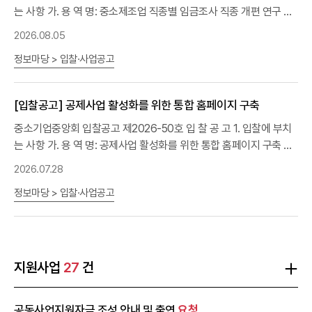
는 사항 가. 용 역 명: 중소제조업 직종별 임금조사 직종 개편 연구 나.
용역기간: 계약체결일~ 4개월 다. 용역내용: 제안
요청
서 참조 라. 사
2026.08.05
업예산: 33,000,000원(부가세 포함) 마. 계약방법: 제한경쟁, 협상
정보마당 > 입찰·사업공고
에 의한 계약 바. 공고기간, 입찰서 및 제안서 제출일시 ㅇ 공고기간:
2026. 8. 5.(수)~2026. 8. 17.(월) ㅇ 입찰 및 제안서 제출 마감일시
및 장소: 2026. 8. 18.(화) 11:00, 본회 총무회계실(5층) - 평일
[입찰공고] 공제사업 활성화를 위한 통합 홈페이지 구축
09:00~18:00 (※토요일  일요일  휴일은 제외, 우편접수는 불가)
2. 입찰참가자격 가.「국가를 당사자로 하는 계약에 관한 법률」 제27조
중소기업중앙회 입찰공고 제2026-50호 입 찰 공 고 1. 입찰에 부치
제1항 및 동법 시행령 제76조의 규정에 의한 부정당업자에 해당하지
는 사항 가. 용 역 명: 공제사업 활성화를 위한 통합 홈페이지 구축 나.
않는 업체 나.「중소기업기본법」 제2조에 따른 소기업자(「소상공인 보
용역기간: 계약체결일로부터 3개월 다. 용역내용: 제안
요청
서 참조
2026.07.28
호 및 지원에 관한 법률」 제2조에 따른 소상공인 포함)로서「중소기업
라. 사업예산: 80,000,000원(부가세 포함) 마. 계약방법: 제한경쟁,
정보마당 > 입찰·사업공고
범위 및 확인에 관한 규정」에 따라 발급된 중소기업확인서(소기업 또
협상에 의한 계약 바. 공고기간, 입찰서 및 제안서 제출일시 ㅇ 공고기
는 소상공인)를 소지한 자(확인서는 입찰 마감일 전일까지 발급된 것
간: 2026. 7. 28.(화)~2026. 8. 17.(월) ㅇ 입찰 및 제안서 제출 마감
으로 유효기간 내에 있어야 함) ※ 연구용역 수행의 전문적 특수성을
일시 및 장소: 2026. 8. 18.(화) 11:00, 본회 총무회계실(5층) - 평일
고려하여 「중소기업제품구매촉진 및 판로지원에 관한 법률 시행령」
09:00~18:00 (※토요일  일요일  휴일은 제외, 우편접수는 불가)
제2조의3 제1항 제2호에 의거 비영리법인의 입찰 참여 허용 다. 위의
2. 입찰참가자격 가.「국가를 당사자로 하는 계약에 관한 법률 시행령」
지원사업
27
건
요건을 충족한 업체 중에서 입찰등록 및 제안서 접수 마감일시까지
제12조 및 동법 시행규칙 제14조에 의한 경쟁입찰의 참가자격을 구
입찰참가신청을 마친 업체 ※ 공동수급 및 하도급 불허 ※ 참가자격에
비한 자 나.「국가를 당사자로하는 계약에 관한 법률」 제27조 및 동법
공동사업지원자금 조성 안내 및 출연
요청