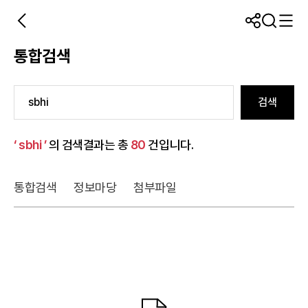
통합검색
검색
‘ sbhi ’
의 검색결과는 총
80
건입니다.
통합검색
정보마당
첨부파일