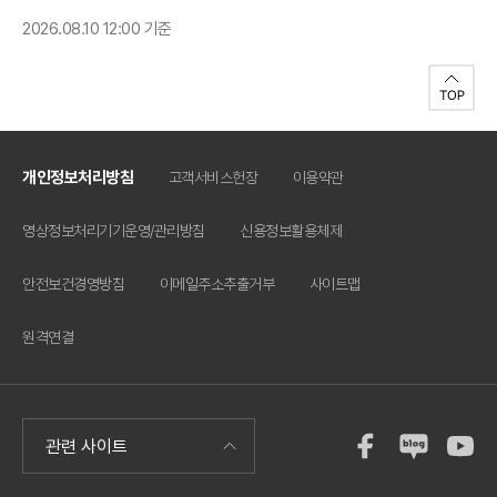
2026.08.10 12:00 기준
개인정보처리방침
고객서비스헌장
이용약관
영상정보처리기기운영/관리방침
신용정보활용체제
안전보건경영방침
이메일주소추출거부
사이트맵
원격연결