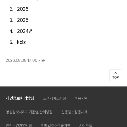
2026
2025
2024년
kbiz
2026.08.08 17:00 기준
개인정보처리방침
고객서비스헌장
이용약관
영상정보처리기기운영/관리방침
신용정보활용체제
안전보건경영방침
이메일주소추출거부
사이트맵