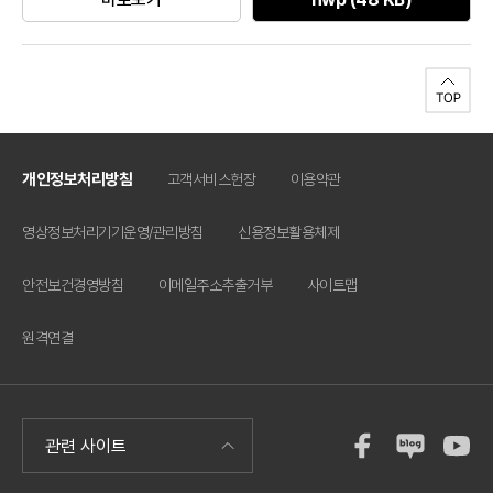
개인정보처리방침
고객서비스헌장
이용약관
영상정보처리기기운영/관리방침
신용정보활용체제
안전보건경영방침
이메일주소추출거부
사이트맵
원격연결