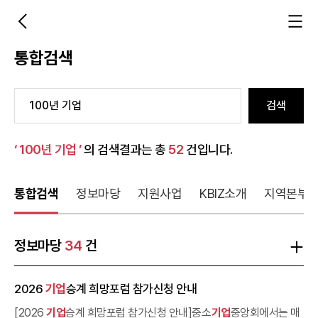
통합검색
검색
‘ 100년 기업 ’
의 검색결과는 총
52
건입니다.
통합검색
정보마당
지원사업
KBIZ소개
지역본부
정보마당
34
건
2026
기업
승계 희망포럼 참가신청 안내
[2026
기업
승계 희망포럼 참가신청 안내]중소
기업
중앙회에서는 매