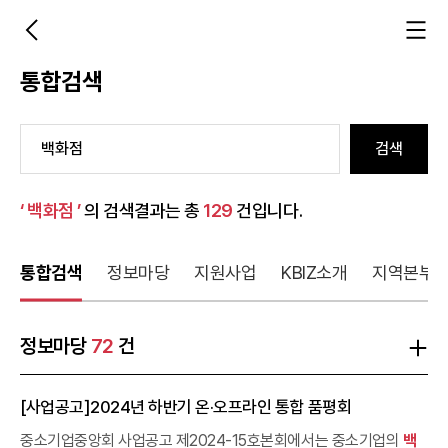
통합검색
검색
‘ 백화점 ’
의 검색결과는 총
129
건입니다.
통합검색
정보마당
지원사업
KBIZ소개
지역본부
정보마당
72
건
[사업공고]2024년 하반기 온·오프라인 통합 품평회
중소기업중앙회 사업공고 제2024-15호본회에서는 중소기업의
백