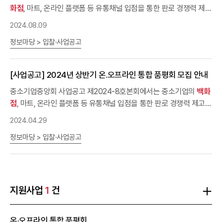
화점
, 마트, 온라인 플랫폼 등 유통채널 입점을 통한 판로 경쟁력 제고
를 지원하기 위해​「2024년 하반기 온·오프라인 통합 품평회​」참가 기
2024.08.09
업을 모집하오니 우수상품을 생산하는 많은 중소기업의 신청을 바랍
정보마당 > 입찰·사업공고
니다.- 다 음 -1. 신청 대상 : ①국내 소재 ②소비재 제조 ③중소기업․
소상공인2. 지원 내용ㅇ (유통채널) 5대
백화점
(갤러리아․롯데․신세
계․현대․AK), 롯데마트, 롯데ONㅇ (입점조건) 수수료 우대, 팝업행
[사업공고] 2024년 상반기 온․오프라인 통합 품평회 모집 안내
사 참여, 매대 지원, 마케팅 지원 등 ※ 세부사항은 각 유통채널이 최종
선정업체와 직접 조율 예정 3. 신청 접수ㅇ 신청 기간 : 8. 12(월) ~ 9.
중소기업중앙회 사업공고 제2024-8호본회에서는 중소기업의
백화
26(목) 18:00 ㅇ 제출 서류 : 중소기업확인서, 제품 사진ㅇ 제출 방법
점
, 마트, 온라인 플랫폼 등 유통채널 입점을 통한 판로 경쟁력 제고를
: 중소기업중앙회 홈페이지 온라인 접수
지원하기 위해​「2024년 상반기 온․오프라인 통합 품평회​」참가 기업을
2024.04.29
(https://me2.do/x7nzb1jf)4. 문의처 : 중소기업중앙회 소상공인정
모집하오니 우수상품을 생산하는 많은 중소기업의 신청을 바랍니
정보마당 > 입찰·사업공고
책실 (☏02-2124-3173)
다.- 다 음 -1. 신청 대상 : ①국내 소재 ②소비재 제조 ③중소기업․소
상공인2. 지원 내용ㅇ (유통채널) [온라인] 롯데ON, 쿠팡 [오프라인]
5대
백화점
(갤러리아․롯데․신세계․현대․AK), 이마트ㅇ (입점조건) 수
수료 우대, 팝업행사 참여, 매대 지원, 마케팅 지원 등 ※ 세부사항은
각 유통채널이 최종 선정업체와 직접 조율 예정 3. 신청 접수ㅇ 신청
지원사업
1
건
기간 : 4. 25(목) ~ 5. 10(금) 18:00 ㅇ 제출 서류 : 중소기업확인서,
제품 사진ㅇ 제출 방법 : 중소기업중앙회 홈페이지 온라인 접수
온·오프라인 통합 품평회