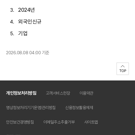
2024년
외국인신규
기업
2026.08.08 04:00 기준
개인정보처리방침
고객서비스헌장
이용약관
영상정보처리기기운영/관리방침
신용정보활용체제
안전보건경영방침
이메일주소추출거부
사이트맵