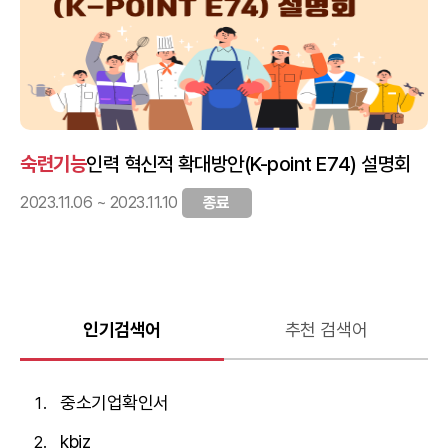
숙련기능
인력 혁신적 확대방안(K-point E74) 설명회
2023.11.06 ~ 2023.11.10
종료
인기검색어
추천 검색어
중소기업확인서
kbiz