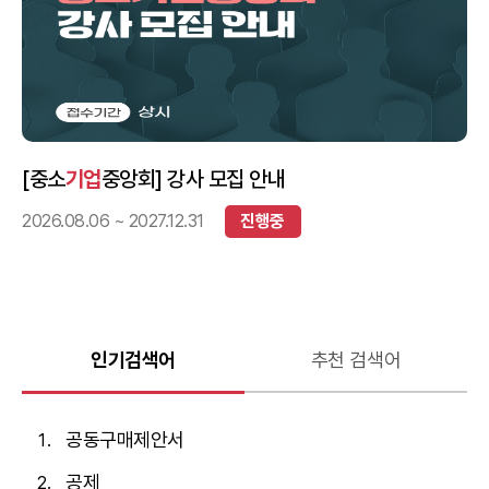
[중소
기업
중앙회] 강사 모집 안내
2026.08.06 ~ 2027.12.31
진행중
인기검색어
추천 검색어
공동구매제안서
공제