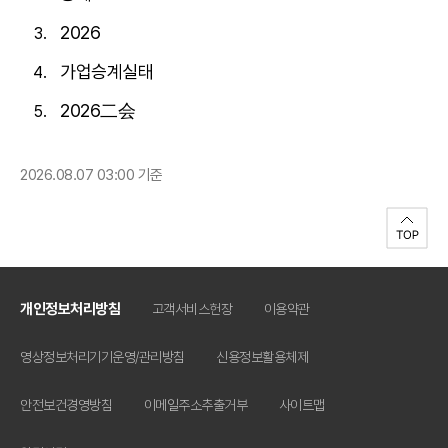
2026
가업승계실태
2026二会
2026.08.07 03:00 기준
개인정보처리방침
고객서비스헌장
이용약관
영상정보처리기기운영/관리방침
신용정보활용체제
안전보건경영방침
이메일주소추출거부
사이트맵