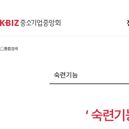
통합검색
‘ 숙련기능