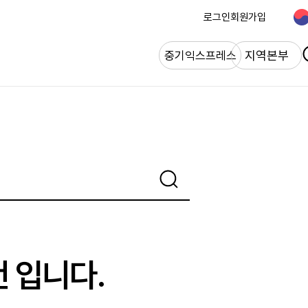
로그인
회원가입
개
지역본부
중기익스프레스
건 입니다.