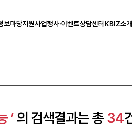
정보마당
지원사업
행사·이벤트
상담센터
KBIZ소
 ’
의 검색결과는 총
34