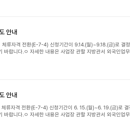
2. 1.(목) ~ '24. 12. 20.(금), 쿼터 마감 전까지 상시 접수
신청 가능 요일월화수목금출생 연도 끝자리1, 62, 73, 84, 95, 0 
 국번없이 1345
제도 안내
내센터 국번없이 1345
 체류자격 전환(E-7-4) 신청기간이 9.14.(월)~9.18.(금)로 결정되
 바랍니다.ㅇ 자세한 내용은 사업장 관할 지방관서 외국인업무
제도 안내
체류자격 전환(E-7-4) 신청기간이 6. 15.(월)~6. 19.(금)로 결정
 바랍니다.ㅇ 자세한 내용은 사업장 관할 지방관서 외국인업무