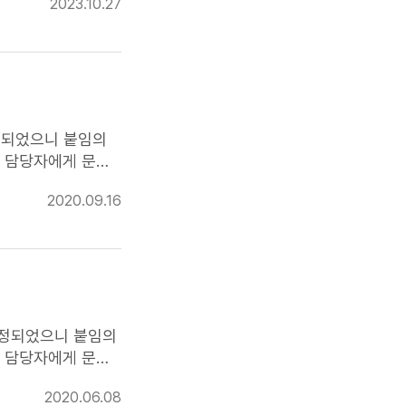
2023.10.27
 ○ (방법) 하이코리아
■ 문의사
었으니 붙임의
 담당자에게 문의
2020.09.16
되었으니 붙임의
 담당자에게 문의
2020.06.08