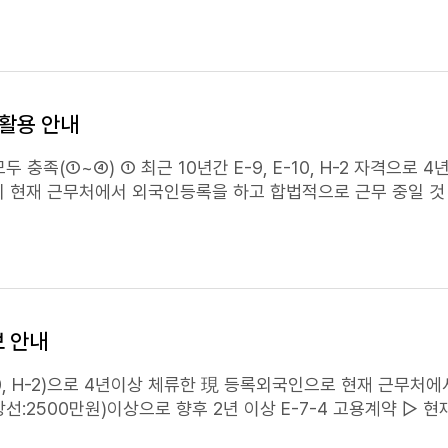
83, 8224
4)활용 안내
-2 자격으로 4년 이상 체류한 現
추천을 받은 자 고용기업 추천
국인 근로자
보 안내
 불법 고용 시 해당 기업은 즉시 추천권 박탈 및 향후 5년간 추천 불
평균소득과 한국어능력이 각각 최소 점수(50점) 이상인 자에 한함