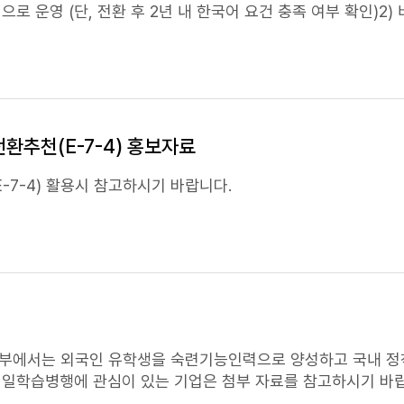
2) 비수도권 소재 기업
가
환추천(E-7-4) 홍보자료
E-7-4) 활용시 참고하시기 바랍니다.
부에서는 외국인 유학생을
숙련기능
인력으로 양성하고 국내 정
 일학습병행에 관심이 있는 기업은 첨부 자료를 참고하시기 바랍니
계적인 교육·훈련을 통해
숙련
인력 양성ㅇ (의의) 기업이 근로자를