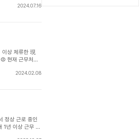
2024.07.16
2024.02.08
허 ④ 점수
] : 붙임1 점수표