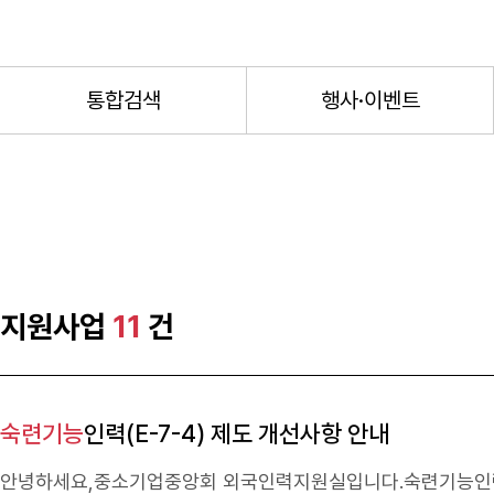
통합검색
행사·이벤트
지원사업
11
건
숙련기능
인력(E-7-4) 제도 개선사항 안내
안녕하세요,중소기업중앙회 외국인력지원실입니다.
숙련기능
인