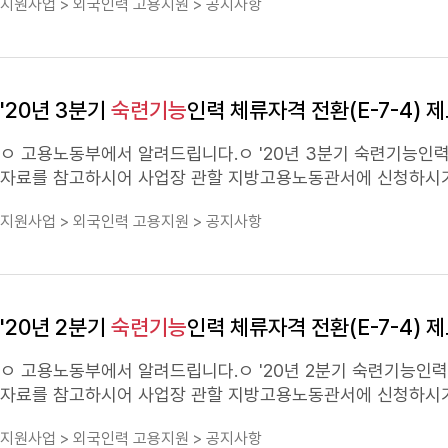
지원사업 > 외국인력 고용지원 > 공지사항
그램 사전평가 3단계 배정(41점) 이상일 것 * 단, 재입국 공백 등으로 최근 2년 간 소득입증이 불가능한 경우, '18년~'22년 중 연간 단위로 소득
200점 이상자 ■ 신청 일정 및 방법 ▷ 일정 : '23. 9.25.(월) ~ '23.12.20.(수) 쿼터마감 전까지 상시 접수 ▷ 방법 : 하이코리아 전자민원을 통한
금액이 높은 2개년의 소득금액으로 대체 가능 ** 최근 2년간의 소득의 합을 2로 나눈 값을 말하며, 농․축산업 또는 어업․내항 상선 종사자는
온라인 접수 원칙 하이코리아 홈페이지(www.hikorea.go.kr) 공지사항(신청방법) 참고 - 신청인의 출생연도 끝자리에 따른 신청 5부제 적용
2,400만원 이상으로 완화 적용■ 신청 일정 및 방법○ (일정) '24. 
(예:1990년생→금요일, 1993년생→수요일, 1987년생→화요일,···)
전자민원을 통한 온라인 접수 원칙 ↳ 하이코리아 홈페이지(www.hikorea.go.kr) 공지사항(신청방법) 참고 - (신청 5부제) 신청인의 출생 연도
항 ▷ 하이코리아 www.hikorea.go.kr / 외국인종합안내센터
끝자리에 따른 신청 요일 지정 (예: 1990년생→금요일, 1993년생→수요일, 1987년생→화요일 ․․․․․․)신청 가능 요일월화수목금출생 연도 끝자리
'20년 3분기
숙련기능
인력 체류자격 전환(E-7-4) 
1, 62, 73, 84, 95, 0 * 고령자, 격오지, 첨부서류 과다자 등 관할기관장이 판단해 대면 접수가 불가피한 경우에만 예외적으로 대면 접수 허용 ■
문의사항○ 하이코리아 www.hikorea.go.kr / 외국인종합안
ㅇ 고용노동부에서 알려드립니다.ㅇ '20년 3분기
숙련기능
인력
자료를 참고하시어 사업장 관할 지방고용노동관서에 신청하시기
하시기 바랍니다.ㅇ 감사합니다.
지원사업 > 외국인력 고용지원 > 공지사항
'20년 2분기
숙련기능
인력 체류자격 전환(E-7-4) 
ㅇ 고용노동부에서 알려드립니다.ㅇ '20년 2분기
숙련기능
인력 
자료를 참고하시어 사업장 관할 지방고용노동관서에 신청하시기
하시기 바랍니다.ㅇ 감사합니다.
지원사업 > 외국인력 고용지원 > 공지사항