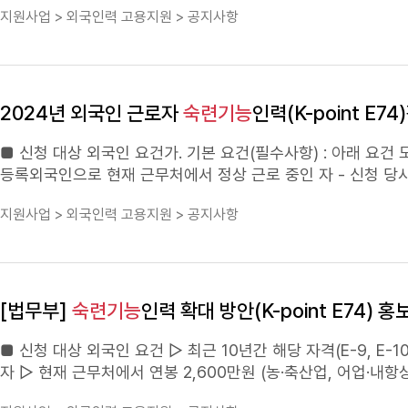
지원사업 > 외국인력 고용지원 > 공지사항
련과 이론교육 병행 - 현장에서 실제로 사용되는 시설·장비를 이용한 도제식 현장 교육훈련(OJT) - 공동훈련센터(학교)에서 체계적인 이론교육
(Off-JT) 실시 - 학습근로자가 내부평가·외부평가 합격시 일학습병행 자격(국가자격) 취득 ㅇ (문의) 한국산업인력공단 일학습지원국 일학습운
영부 - 이메일: ettru@hrdkorea.or.kr - 유선: 052-714-82
2024년 외국인 근로자
숙련기능
인력(K-point E7
■ 신청 대상 외국인 요건가. 기본 요건(필수사항) : 아래 요건 모두 충족(①~④) ① 최근 10년간 E-9, E-10, H
등록외국인으로 현재 근무처에서 정상 근로 중인 자 - 신청 당시 현재 근무처에서 외국인등록을 하고 합법적으로 근무 중일 것 ② 현재 근무처에
서 연봉 2,600만원 이상으로 향후 2년 이상 E-7-4 고용계약 - E-7-4로 자격변경이 되면 신청 당시 근무처에서 2년 이상 계속 근무하는 것으로
지원사업 > 외국인력 고용지원 > 공지사항
고용계약이 되어 있을 것 - E-7-4로 자격변경이 되면 지급 예정 연봉이 2,600만 원 이상이 되는 것으로 고용계약이 되어 있을 것​ ​(다만, 농․축산
업, 어업․내항상선 종사자는 연봉 요건을 2,500만원 이상으로 완화하여 적용) ③ 현재 1년 이상 근무 중인 기업의 
제도 ○ (개요) 해당 외국인이 현재 1년 이상 근무 중인 기업의 대표가 추천(붙임5 추천서 발급) → “고용기업 추천”은 K-point E74 전환 시 필수
요건이면서 가점 항목임 ○ (추천 기준) 상시근로자* 수의 20% 범위 내**에서 추천 가능 * 고용보험 가입자명부에 최저임금을 충족하는 3개월
이상 등재된 국민과 취업할 수 있는 체류자격을 가진 외국인근로자 ** 허용 계산값의 소수점 이하는 올림 하며, 현재 E-9 및 E-10 외
[법무부]
숙련기능
인력 확대 방안(K-point E74) 홍
를 고용하고 있는 기업의 경우 최소 1명 추천 가능 - (추천범위 예시) 상시근로자 100명인 사업장은 최대 20개(20명)의 추천권 행사 가능 ○ (추
천 제한) 시행 이후 임금 체불, 폭행 등 인권침해 발생 또는 외국인
■ 신청 대상 외국인 요건 ▷ 최근 10년간 해당 자격(E-9, E-10, H-2)으로 4년이상 체류한 現 등록외국인으로 현재 근무처에서 정상 근로 중인
제 총점 300점에서 가점 포함 최소 200점 이상자[기본항목의 
자 ▷ 현재 근무처에서 연봉 2,600만원 (농·축산업, 어업·내항상선:2500만원)이상으로 향후 2년 이상 E-7-4 고용계약 ▷ 현재 1년 이상 근무 중
참고 - 최근 2년 연간 평균소득*이 2,500만원**이상이고, 한국어능력이 TOPIK 2급 또는 사회통합프로그램 2단계 이수완료 또는 사회통합프로
인 기업의 추천을 받은자 ▷ 기본항목의 Ⓐ평균소득과Ⓑ한국어능력이 각각 최소점수(50점)이상인 사람으로서, 총점 300점 만점에 가점포함