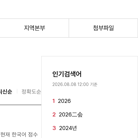
지역본부
첨부파일
인기검색어
2026.08.08 12:00 기준
최신순
정확도순
1
2026
2
2026二会
3
2024년
) 현재 한국어 점수