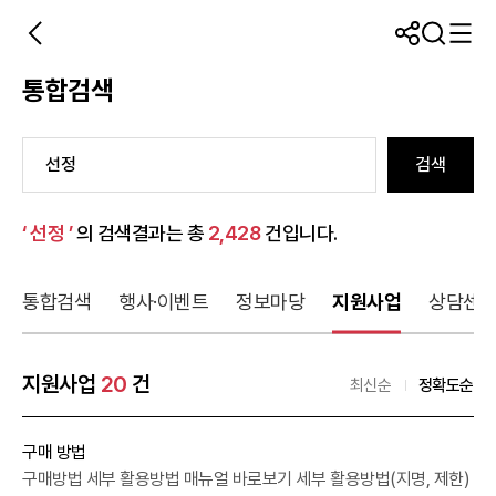
통합검색
검색
‘ 선정 ’
의 검색결과는 총
2,428
건입니다.
통합검색
행사·이벤트
정보마당
지원사업
상담센
지원사업
20
건
최신순
정확도순
구매 방법
구매방법 세부 활용방법 매뉴얼 바로보기 세부 활용방법(지명, 제한)