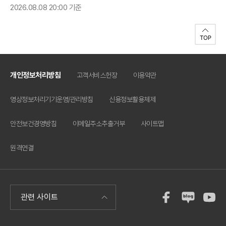
2026.08.08 20:00 기준
개인정보처리방침
고객서비스헌장
이용약관
영상정보처리기기운영/관리방침
신용정보활용체제
안전보건경영방침
이메일주소추출거부
사이트맵
원격연결