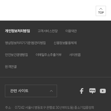
찰에 참가하여야 합니다. 바. 기타 세부사항은 제안요청서 내용을 참
충남도지사를 비롯한 국회의원들은 격려사와 신년덕담을 통해 중소
다 나. 제안요청서(과업지시서)는 첨부파일을 다운받아 사용하시기
고하시기 바라며, 입찰계약에 관한 문의사항은 총무회계부(☎ 02-
기업을 위한 다각적인 지원노력을 약속했다. 붙 임 : 행사사진 1부. 끝.
바랍니다. 다. 입찰참가자는 제안요청서, 용역계약일반조건 등 모든
2124-3052 / 과장 전성훈), 용역내용에 관한 문의사항은 상생협력
사항을 숙지하고 입찰에 참가하여야 합니다. 이를 숙지하지 못한 모
부(☎ 02-2124-3131 / 부부장 이종건)로 문의하시기 바랍니다. *부
든 책임은 입찰자에게 있습니다. 라. 제출된 자료의 기재내용이 허위
정비리신고센터 운영 : 홈페이지-상담센터-중소기업불편신고-서비
사실로 인정될 경우 심사대상으로 제외하고 최종 선정 후에도 자격이
스불편/부정비리신고 위와 같이 공고합니다. 2023년 1월 25일 중소
개인정보처리방침
고객서비스헌장
이용약관
상실됩니다. 마. 본 입찰에 참가하는 자는 청렴계약 이행을 위해 첨부
기업중앙회 회장
한 청렴계약입찰 특별유의서 및 청렴계약특수조건을 자세히 알고 입
영상정보처리기기운영/관리방침
신용정보활용체제
찰에 참가하여야 합니다. 바. 기타 세부사항은 제안요청서 내용을 참
고하시기 바라며, 입찰계약에 관한 문의사항은 총무회계부(☎ 02-
안전보건경영방침
이메일주소추출거부
사이트맵
2124-3052 / 과장 전성훈), 용역내용에 관한 문의사항은 상생협력
부(☎ 02-2124-3131 / 부부장 이종건)로 문의하시기 바랍니다. *부
원격연결
정비리신고센터 운영 : 홈페이지-상담센터-중소기업불편신고-서비
스불편/부정비리신고 위와 같이 공고합니다. 2023년 1월 13일 중소
기업중앙회 회장
주소 ·
07242 서울시 영등포구 은행로 30 (여의도동) 중소기업중앙회