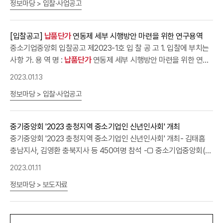
정보마당 > 입찰·사업공고
약방법 : 제한경쟁(총액)계약, 협상에 의한 계약 바. 공고기간 및 제안
부담완화를 위해 △중소기업 전용전기요금제 신설 및 전력기반기금
처기업협회, 경기도중소기업CEO연합회, 경기도수출기업협회, 경기
서 제출일시 ㅇ 공고기간 : 2023. 1. 25(수) ~ 1. 31(화) ㅇ 제안서 제
부담금 완화, △고효율기기 교체지원 등 중장기 체질개선 대책과 △
청년기업협회, 한국여성경제인협회 경기북부지회 □ 이날 행사에는
출일시 및 장소: 2023. 2. 1(수) 14:00 마감, 본회 총무회계부(5층) -
분할납부 도입 등 단기 납입부담 완화대책이 병행돼야 한다”고 밝혔
김동연 경기도지사가 참석했으며, 국민의힘 김학용 의원(경기 안성
[입찰공고]
납품단가
연동제 세부 시행방안 마련을 위한 연구용역
평일 09:00~18:00 (※토요일  일요일  휴일은 제외, 우편접수는
다. 붙 임 : 조사결과 보고서 1부. 끝.
시), 더불어민주당 김영진 의원(경기 수원시병) 등 지역 국회의원과
중소기업중앙회 입찰공고 제2023-1호 입 찰 공 고 1. 입찰에 부치는
불가) 2. 입찰참가자격 가.「국가를 당사자로 하는 계약에 관한 법률」
김진현 중부지방국세청장, 김선병 인천지방조달청장 등 유관기관장
사항 가. 용 역 명 :
납품단가
연동제 세부 시행방안 마련을 위한 연구
제27조 및 같은 법 시행령 제76조의 규정에 의한 부정당업자에 해당
및 경기지역 주요언론사 대표 등이 참석했다. □ 김기문 중기중앙회
용역 나. 용역기간 : 계약체결일로부터 3개월 다. 용역내용 : 제안요청
하지 않는 자 나.「중소기업기본법」 제2조에 따른 소기업자(「소상공인
2023.01.13
장은 신년사를 통해 “올해는 '대기업과 중소기업, 근로자 모두가 함께
서 참조 라. 사업예산 : 50,000,000원 (부가세 포함) 마. 계약방법 :
보호 및 지원에 관한 법률」 제2조에 따른 소상공인 포함)로서 「중소기
잘 사는 나라'를 만드는 출발점이 되기를 기대한다”면서, ㅇ “지난 연
정보마당 > 입찰·사업공고
제한경쟁(총액)계약, 협상에 의한 계약 바. 공고기간 및 제안서 제출
업범위 및 확인에 관한 규정」에 따라 발급된 소기업확인서, 소상공인
말 국회를 통과한
납품단가
연동제의 조속한 제도 정착이 필요하며,
일시 ㅇ 공고기간 : 2023. 1. 13(금) ~ 1. 19(목) ㅇ 제안서 제출일시
확인서 중 하나를 소지한 자 * 소기업․소상공인확인서는 입찰마감일
'규제개혁'을 통한 지역 중소기업의 활력 회복을 위해 다른 지자체보
및 장소: 2023. 1. 20(금) 14:00 마감, 본회 총무회계부(5층) - 평일
전일까지 신청하여 발급된 것으로 유효기간 내에 있어야 하며, 입찰
중기중앙회 '2023 충청지역 중소기업인 신년인사회' 개최
다 더 빠르고 과감한 규제개혁을 해달라”고 당부했다. ㅇ 또한, “우리
09:00~18:00 (※토요일  일요일  휴일은 제외, 우편접수는 불가)
마감일 전일까지 중소기업확인서를 신청한 업체는 입찰참가가 가능
중기중앙회 '2023 충청지역 중소기업인 신년인사회' 개최- 김태흠
경제는 위기 때마다 수출로 활로를 찾았고, 수출강국으로 성장한 것
2. 입찰참가자격 가.「국가를 당사자로 하는 계약에 관한 법률」 제27조
하나, 입찰마감일로부터 5일 이내에 중소기업 공공구매 종합정보망
충남지사, 김영환 충북지사 등 450여명 참석 -□ 중소기업중앙회(회
은 '혁신을 향한 도전'이었던 만큼 지금의 위기극복을 위해 경기지역
및 같은 법 시행령 제76조의 규정에 의한 부정당업자에 해당하지 않
(http://www.smpp.go.kr)에서 확인이 되지 않거나 입찰참가자격
장 김기문)는 1.11(수) 대전 호텔ICC에서 지자체, 국회, 중소기업계
중소기업인들이 함께해 주기를” 요청했다. □ 한편, 이날 참석한 김동
는 자 나. 「중소기업기본법」 제2조에 따른 소기업자(「소상공인 보호
2023.01.11
상 기업구분이 다른 경우에는 입찰참가 자격이 없음 * 연구용역으로
등 충청지역 각계 주요인사 450여명이 참석한 가운데 「2023 충청지
연 경기도지사와 국회의원들은 격려사와 신년덕담을 통해 중소기업
및 지원에 관한 법률」 제2조에 따른 소상공인 포함)로서 「중소기업범
「중소기업제품구매촉진 및 판로지원에 관한 법률 시행령」 제2조의3
정보마당 > 보도자료
역 중소기업인 신년인사회」를 개최했다고 밝혔다. ㅇ 중소기업인 신
과 지역경제 활력회복을 위한 다각적인 지원노력을 약속했다. 붙임 :
위 및 확인에 관한 규정」에 따라 발급된 소기업확인서, 소상공인확인
제1항 제2호에 의거 중소기업자와의 우선조달 계약에 대한 예외 적
년인사회는 매년 권역별로 개최돼 정부, 국회, 중소기업계의 주요인
1. 행사 개요 1부. 2. 행사사진 1부. 끝.
서 중 하나를 소지한 자 * 소기업․소상공인확인서는 입찰마감일 전일
용 비영리법인은 중소기업확인서가 없어도 입찰 참가 가능 다. 위의
사들이 한자리에 모여 새해 결의를 다지고 중소기업인들의 사기를 진
까지 신청하여 발급된 것으로 유효기간 내에 있어야 하며, 입찰마감
요건을 충족한 업체 중에서 입찰등록 및 제안서 접수 마감일시까지
작하는 신년하례의 장으로, 올해는 호남권(3일), 영남권(9일)에 이어